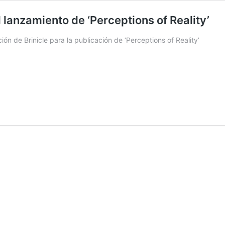
 lanzamiento de ‘Perceptions of Reality’
n de Brinicle para la publicación de ‘Perceptions of Reality’