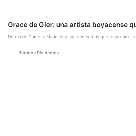
Grace de Gier: una artista boyacense q
Detrás de Dame tu Mano, hay una dedicatoria que trasciende lo n
Rugidos Disidentes