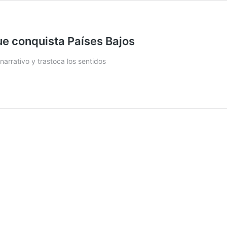
ue conquista Países Bajos
arrativo y trastoca los sentidos