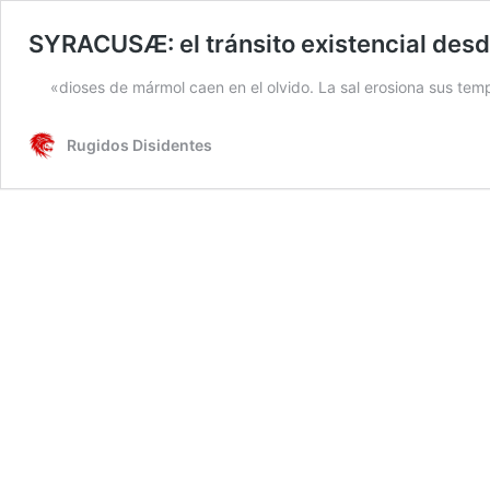
SYRACUSÆ: el tránsito existencial desde
«dioses de mármol caen en el olvido. La sal erosiona sus tem
Rugidos Disidentes