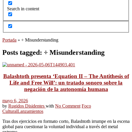
Search in content
Portada
»
÷ Misunderstanding
Posts tagged: ÷ Misunderstanding
Balashtoth presenta ‘Equation II – The Antithesis of
Life and Free Will’: un tratado sonoro sobre la
negación de la autonomía humana
mayo 6, 2026
by
Rugidos Disidentes
with
No Comment
Foco
Cultural
Lanzamientos
Tras dos ejercicios en formato corto, Balashtoth irrumpe en la escena
global para cuestionar la voluntad individual a través del metal
extremo