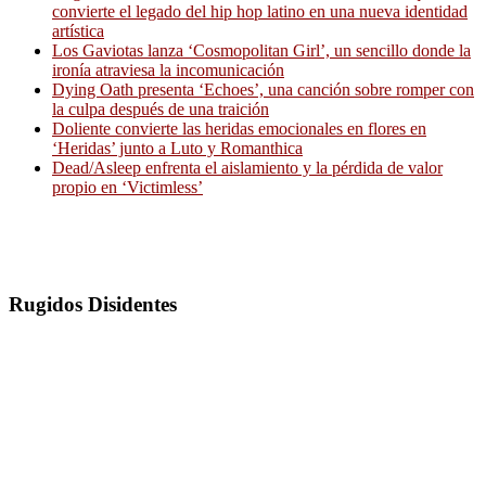
convierte el legado del hip hop latino en una nueva identidad
artística
Los Gaviotas lanza ‘Cosmopolitan Girl’, un sencillo donde la
ironía atraviesa la incomunicación
Dying Oath presenta ‘Echoes’, una canción sobre romper con
la culpa después de una traición
Doliente convierte las heridas emocionales en flores en
‘Heridas’ junto a Luto y Romanthica
Dead/Asleep enfrenta el aislamiento y la pérdida de valor
propio en ‘Victimless’
Rugidos Disidentes