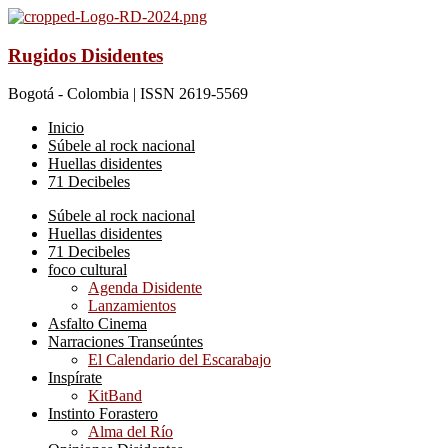
Rugidos Disidentes
Bogotá - Colombia | ISSN 2619-5569
Inicio
Súbele al rock nacional
Huellas disidentes
71 Decibeles
Súbele al rock nacional
Huellas disidentes
71 Decibeles
foco cultural
Agenda Disidente
Lanzamientos
Asfalto Cinema
Narraciones Transeúntes
El Calendario del Escarabajo
Inspírate
KitBand
Instinto Forastero
Alma del Río