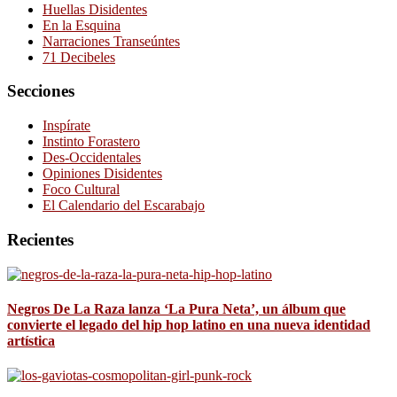
Huellas Disidentes
En la Esquina
Narraciones Transeúntes
71 Decibeles
Secciones
Inspírate
Instinto Forastero
Des-Occidentales
Opiniones Disidentes
Foco Cultural
El Calendario del Escarabajo
Recientes
Negros De La Raza lanza ‘La Pura Neta’, un álbum que
convierte el legado del hip hop latino en una nueva identidad
artística