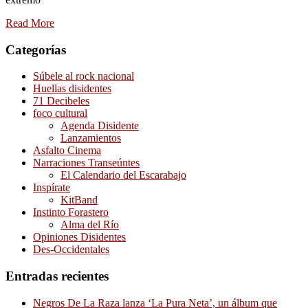
Read More
Categorías
Súbele al rock nacional
Huellas disidentes
71 Decibeles
foco cultural
Agenda Disidente
Lanzamientos
Asfalto Cinema
Narraciones Transeúntes
El Calendario del Escarabajo
Inspírate
KitBand
Instinto Forastero
Alma del Río
Opiniones Disidentes
Des-Occidentales
Entradas recientes
Negros De La Raza lanza ‘La Pura Neta’, un álbum que