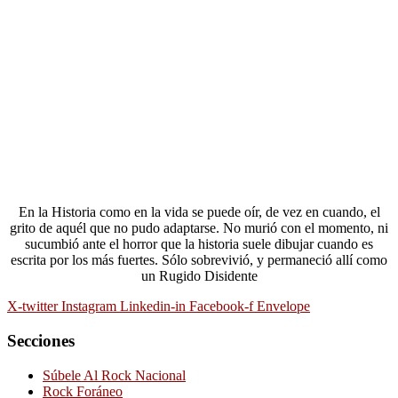
En la Historia como en la vida se puede oír, de vez en cuando, el
grito de aquél que no pudo adaptarse. No murió con el momento, ni
sucumbió ante el horror que la historia suele dibujar cuando es
escrita por los más fuertes. Sólo sobrevivió, y permaneció allí como
un Rugido Disidente
X-twitter
Instagram
Linkedin-in
Facebook-f
Envelope
Secciones
Súbele Al Rock Nacional
Rock Foráneo