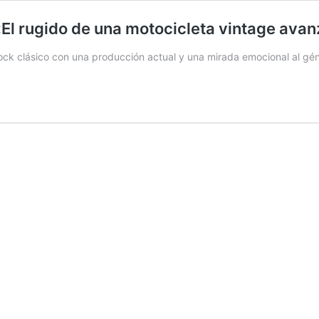
:«El rugido de una motocicleta vintage av
 rock clásico con una producción actual y una mirada emocional al gé