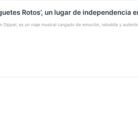
Juguetes Rotos’, un lugar de independencia 
on Dippel, es un viaje musical cargado de emoción, rebeldía y autent