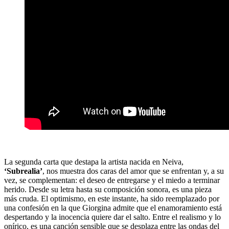
La segunda carta que destapa la artista nacida en Neiva,
‘Subrealia’
, nos muestra dos caras del amor que se enfrentan y, a su
vez, se complementan: el deseo de entregarse y el miedo a terminar
herido. Desde su letra hasta su composición sonora, es una pieza
más cruda. El optimismo, en este instante, ha sido reemplazado por
una confesión en la que Giorgina admite que el enamoramiento está
despertando y la inocencia quiere dar el salto. Entre el realismo y lo
onírico, es una canción sensible que se desplaza entre las ondas del