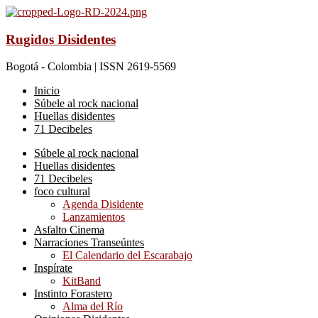
Rugidos Disidentes
Bogotá - Colombia | ISSN 2619-5569
Inicio
Súbele al rock nacional
Huellas disidentes
71 Decibeles
Súbele al rock nacional
Huellas disidentes
71 Decibeles
foco cultural
Agenda Disidente
Lanzamientos
Asfalto Cinema
Narraciones Transeúntes
El Calendario del Escarabajo
Inspírate
KitBand
Instinto Forastero
Alma del Río