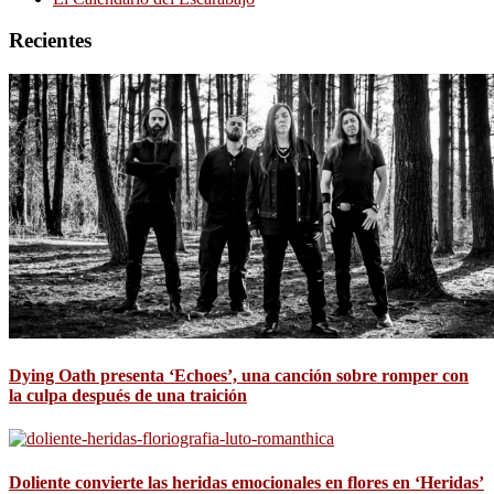
Recientes
Dying Oath presenta ‘Echoes’, una canción sobre romper con
la culpa después de una traición
Doliente convierte las heridas emocionales en flores en ‘Heridas’