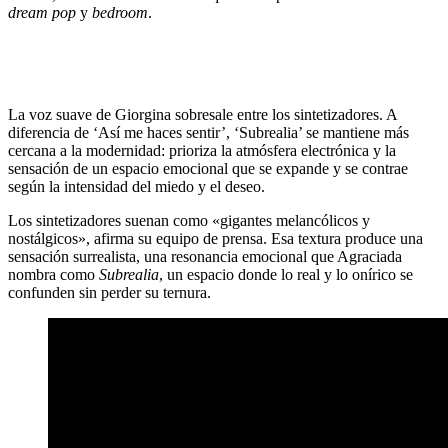
dream pop
y
bedroom
.
La voz suave de Giorgina sobresale entre los sintetizadores. A
diferencia de ‘Así me haces sentir’, ‘Subrealia’ se mantiene más
cercana a la modernidad: prioriza la atmósfera electrónica y la
sensación de un espacio emocional que se expande y se contrae
según la intensidad del miedo y el deseo.
Los sintetizadores suenan como «gigantes melancólicos y
nostálgicos», afirma su equipo de prensa. Esa textura produce una
sensación surrealista, una resonancia emocional que Agraciada
nombra como
Subrealia
, un espacio donde lo real y lo onírico se
confunden sin perder su ternura.