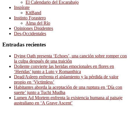
El Calendario del Escarabajo
Inspírate
KitBand
Instinto Forastero
Alma del Río
Opiniones Disidentes
Des-Occidentales
Entradas recientes
Dying Oath presenta ‘Echoes’, una canción sobre romper con
la culpa después de una traición
Doliente convierte las heridas emocionales en flores en
‘Heridas’ junto a Luto y Romanthica
Dead/Asleep enfrenta el aislamiento y la pérdida de valor
propio en ‘Victimless’
Habitantes aborda la aceptación de una ruptura en ‘Día con
suerte’ junto a Tuchi Mudha
Lumen Ad Mortem enfrenta la existencia humana al paisaje
australiano en ‘A Grave Ascent’