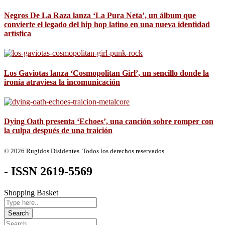
Negros De La Raza lanza ‘La Pura Neta’, un álbum que
convierte el legado del hip hop latino en una nueva identidad
artística
Los Gaviotas lanza ‘Cosmopolitan Girl’, un sencillo donde la
ironía atraviesa la incomunicación
Dying Oath presenta ‘Echoes’, una canción sobre romper con
la culpa después de una traición
© 2026 Rugidos Disidentes. Todos los derechos reservados.
- ISSN 2619-5569
Shopping Basket