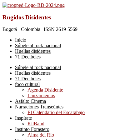
Rugidos Disidentes
Bogotá - Colombia | ISSN 2619-5569
Inicio
Súbele al rock nacional
Huellas disidentes
71 Decibeles
Súbele al rock nacional
Huellas disidentes
71 Decibeles
foco cultural
Agenda Disidente
Lanzamientos
Asfalto Cinema
Narraciones Transeúntes
El Calendario del Escarabajo
Inspírate
KitBand
Instinto Forastero
Alma del Río