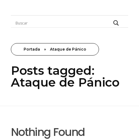
Rugidos Disidentes
Bogotá - Colombia | ISSN 2619-5569
Portada
»
Ataque de Pánico
Posts tagged:
Ataque de Pánico
Nothing Found