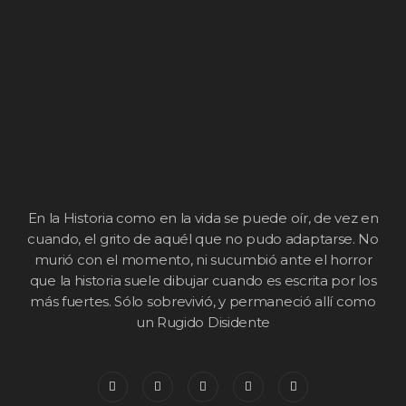
En la Historia como en la vida se puede oír, de vez en
cuando, el grito de aquél que no pudo adaptarse. No
murió con el momento, ni sucumbió ante el horror
que la historia suele dibujar cuando es escrita por los
más fuertes. Sólo sobrevivió, y permaneció allí como
un Rugido Disidente