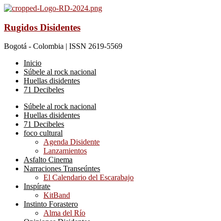
Rugidos Disidentes
Bogotá - Colombia | ISSN 2619-5569
Inicio
Súbele al rock nacional
Huellas disidentes
71 Decibeles
Súbele al rock nacional
Huellas disidentes
71 Decibeles
foco cultural
Agenda Disidente
Lanzamientos
Asfalto Cinema
Narraciones Transeúntes
El Calendario del Escarabajo
Inspírate
KitBand
Instinto Forastero
Alma del Río