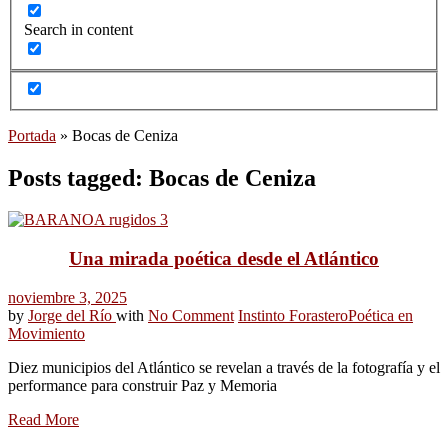
Search in content
Portada
»
Bocas de Ceniza
Posts tagged: Bocas de Ceniza
Una mirada poética desde el Atlántico
noviembre 3, 2025
by
Jorge del Río
with
No Comment
Instinto Forastero
Poética en
Movimiento
Diez municipios del Atlántico se revelan a través de la fotografía y el
performance para construir Paz y Memoria
Read More