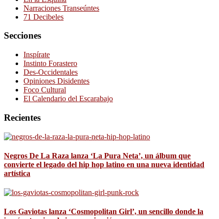
Narraciones Transeúntes
71 Decibeles
Secciones
Inspírate
Instinto Forastero
Des-Occidentales
Opiniones Disidentes
Foco Cultural
El Calendario del Escarabajo
Recientes
Negros De La Raza lanza ‘La Pura Neta’, un álbum que
convierte el legado del hip hop latino en una nueva identidad
artística
Los Gaviotas lanza ‘Cosmopolitan Girl’, un sencillo donde la