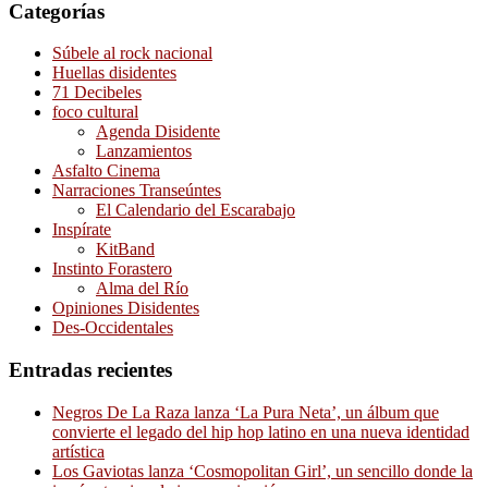
Categorías
Súbele al rock nacional
Huellas disidentes
71 Decibeles
foco cultural
Agenda Disidente
Lanzamientos
Asfalto Cinema
Narraciones Transeúntes
El Calendario del Escarabajo
Inspírate
KitBand
Instinto Forastero
Alma del Río
Opiniones Disidentes
Des-Occidentales
Entradas recientes
Negros De La Raza lanza ‘La Pura Neta’, un álbum que
convierte el legado del hip hop latino en una nueva identidad
artística
Los Gaviotas lanza ‘Cosmopolitan Girl’, un sencillo donde la