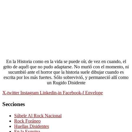
En la Historia como en la vida se puede oír, de vez en cuando, el
grito de aquél que no pudo adaptarse. No murió con el momento, ni
sucumbió ante el horror que la historia suele dibujar cuando es
escrita por los más fuertes. Sólo sobrevivió, y permaneció allí como
un Rugido Disidente
X-twitter
Instagram
Linkedin-in
Facebook-f
Envelope
Secciones
Súbele Al Rock Nacional
Rock Foráneo
Huellas Disidentes
En la Esquina