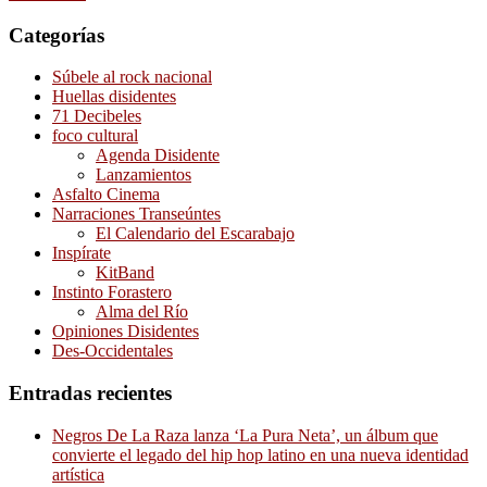
Categorías
Súbele al rock nacional
Huellas disidentes
71 Decibeles
foco cultural
Agenda Disidente
Lanzamientos
Asfalto Cinema
Narraciones Transeúntes
El Calendario del Escarabajo
Inspírate
KitBand
Instinto Forastero
Alma del Río
Opiniones Disidentes
Des-Occidentales
Entradas recientes
Negros De La Raza lanza ‘La Pura Neta’, un álbum que
convierte el legado del hip hop latino en una nueva identidad
artística