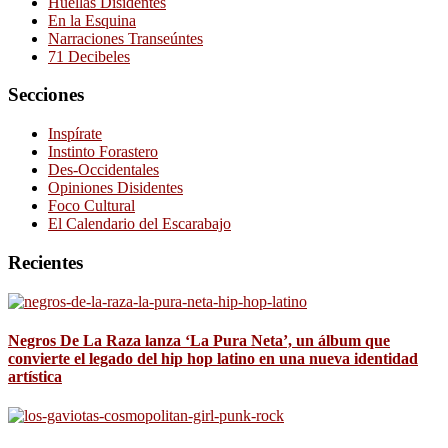
Huellas Disidentes
En la Esquina
Narraciones Transeúntes
71 Decibeles
Secciones
Inspírate
Instinto Forastero
Des-Occidentales
Opiniones Disidentes
Foco Cultural
El Calendario del Escarabajo
Recientes
Negros De La Raza lanza ‘La Pura Neta’, un álbum que
convierte el legado del hip hop latino en una nueva identidad
artística