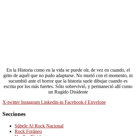
En la Historia como en la vida se puede oír, de vez en cuando, el
grito de aquél que no pudo adaptarse. No murió con el momento, ni
sucumbió ante el horror que la historia suele dibujar cuando es
escrita por los más fuertes. Sólo sobrevivió, y permaneció allí como
un Rugido Disidente
X-twitter
Instagram
Linkedin-in
Facebook-f
Envelope
Secciones
Súbele Al Rock Nacional
Rock Foráneo