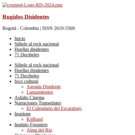
Rugidos Disidentes
Bogotá - Colombia | ISSN 2619-5569
Inicio
Súbele al rock nacional
Huellas disidentes
71 Decibeles
Súbele al rock nacional
Huellas disidentes
71 Decibeles
foco cultural
Agenda Disidente
Lanzamientos
Asfalto Cinema
Narraciones Transeúntes
El Calendario del Escarabajo
Inspírate
KitBand
Instinto Forastero
Alma del Río