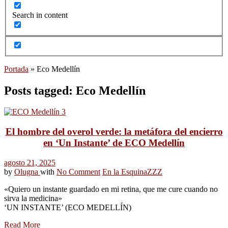
Search in content
Portada
»
Eco Medellín
Posts tagged: Eco Medellín
El hombre del overol verde: la metáfora del encierro
en ‘Un Instante’ de ECO Medellín
agosto 21, 2025
by
Olugna
with
No Comment
En la Esquina
ZZZ
«Quiero un instante guardado en mi retina, que me cure cuando no
sirva la medicina»
‘UN INSTANTE’ (ECO MEDELLÍN)
Read More