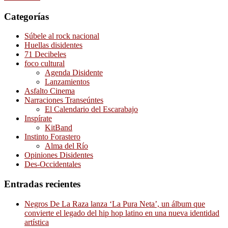
Categorías
Súbele al rock nacional
Huellas disidentes
71 Decibeles
foco cultural
Agenda Disidente
Lanzamientos
Asfalto Cinema
Narraciones Transeúntes
El Calendario del Escarabajo
Inspírate
KitBand
Instinto Forastero
Alma del Río
Opiniones Disidentes
Des-Occidentales
Entradas recientes
Negros De La Raza lanza ‘La Pura Neta’, un álbum que
convierte el legado del hip hop latino en una nueva identidad
artística