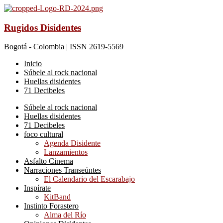
Rugidos Disidentes
Bogotá - Colombia | ISSN 2619-5569
Inicio
Súbele al rock nacional
Huellas disidentes
71 Decibeles
Súbele al rock nacional
Huellas disidentes
71 Decibeles
foco cultural
Agenda Disidente
Lanzamientos
Asfalto Cinema
Narraciones Transeúntes
El Calendario del Escarabajo
Inspírate
KitBand
Instinto Forastero
Alma del Río