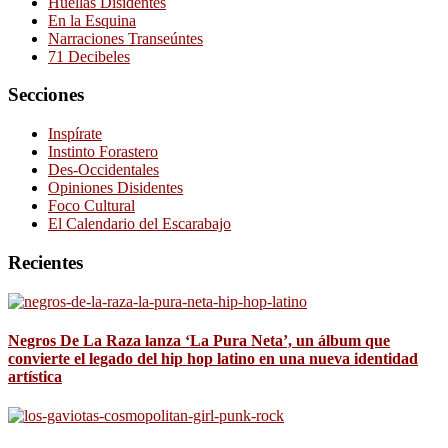
Huellas Disidentes
En la Esquina
Narraciones Transeúntes
71 Decibeles
Secciones
Inspírate
Instinto Forastero
Des-Occidentales
Opiniones Disidentes
Foco Cultural
El Calendario del Escarabajo
Recientes
Negros De La Raza lanza ‘La Pura Neta’, un álbum que
convierte el legado del hip hop latino en una nueva identidad
artística