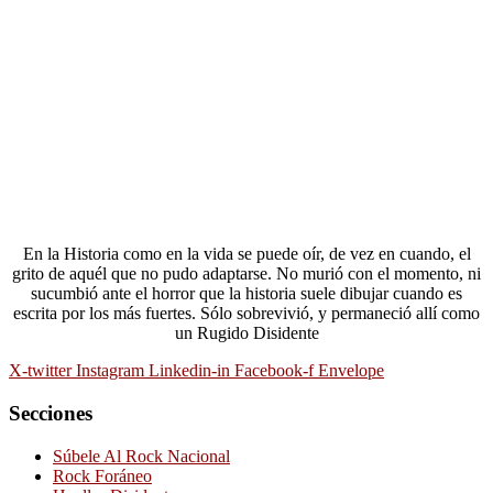
En la Historia como en la vida se puede oír, de vez en cuando, el
grito de aquél que no pudo adaptarse. No murió con el momento, ni
sucumbió ante el horror que la historia suele dibujar cuando es
escrita por los más fuertes. Sólo sobrevivió, y permaneció allí como
un Rugido Disidente
X-twitter
Instagram
Linkedin-in
Facebook-f
Envelope
Secciones
Súbele Al Rock Nacional
Rock Foráneo