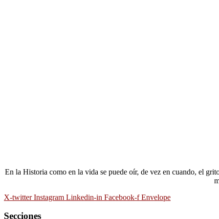
En la Historia como en la vida se puede oír, de vez en cuando, el gri
m
X-twitter
Instagram
Linkedin-in
Facebook-f
Envelope
Secciones