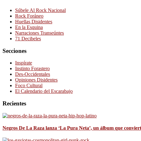
Súbele Al Rock Nacional
Rock Foráneo
Huellas Disidentes
En la Esquina
Narraciones Transeúntes
71 Decibeles
Secciones
Inspírate
Instinto Forastero
Des-Occidentales
Opiniones Disidentes
Foco Cultural
El Calendario del Escarabajo
Recientes
Negros De La Raza lanza ‘La Pura Neta’, un álbum que convierte 