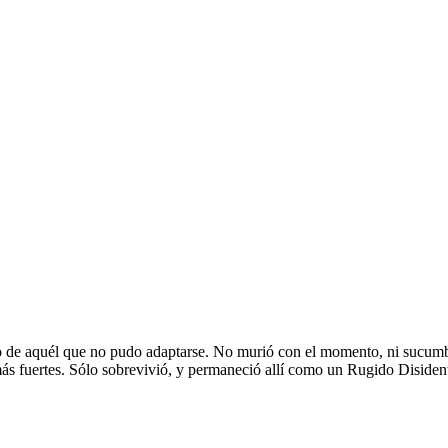
to de aquél que no pudo adaptarse. No murió con el momento, ni sucumbió 
ás fuertes. Sólo sobrevivió, y permaneció allí como un Rugido Disiden