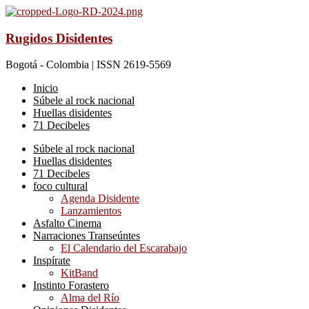
Rugidos Disidentes
Bogotá - Colombia | ISSN 2619-5569
Inicio
Súbele al rock nacional
Huellas disidentes
71 Decibeles
Súbele al rock nacional
Huellas disidentes
71 Decibeles
foco cultural
Agenda Disidente
Lanzamientos
Asfalto Cinema
Narraciones Transeúntes
El Calendario del Escarabajo
Inspírate
KitBand
Instinto Forastero
Alma del Río