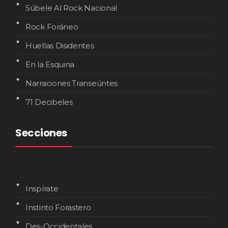
Súbele Al Rock Nacional
Rock Foráneo
Huellas Disidentes
En la Esquina
Narraciones Transeúntes
71 Decibeles
Secciones
Inspírate
Instinto Forastero
Des-Occidentales