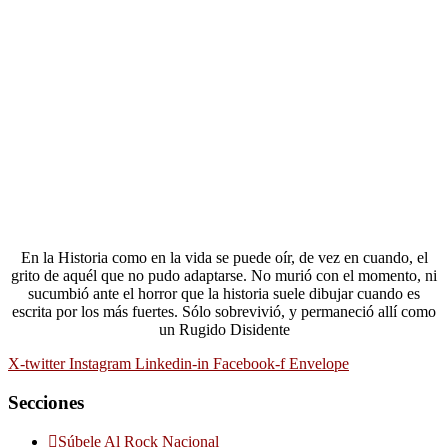
En la Historia como en la vida se puede oír, de vez en cuando, el
grito de aquél que no pudo adaptarse. No murió con el momento, ni
sucumbió ante el horror que la historia suele dibujar cuando es
escrita por los más fuertes. Sólo sobrevivió, y permaneció allí como
un Rugido Disidente
X-twitter
Instagram
Linkedin-in
Facebook-f
Envelope
Secciones
Súbele Al Rock Nacional