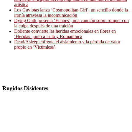
artística
Los Gaviotas lanza ‘Cosmopolitan Girl’, un sencillo donde la
ironía atraviesa la incomunicación
Dying Oath presenta ‘Echoes’, una canción sobre romper con
la culpa después de una traición
Doliente convierte las heridas emocionales en flores en
‘Heridas’ junto a Luto y Romanthica
Dead/Asleep enfrenta el aislamiento y la pérdida de valor
propio en ‘Victimless’
Rugidos Disidentes