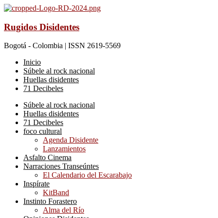
Rugidos Disidentes
Bogotá - Colombia | ISSN 2619-5569
Inicio
Súbele al rock nacional
Huellas disidentes
71 Decibeles
Súbele al rock nacional
Huellas disidentes
71 Decibeles
foco cultural
Agenda Disidente
Lanzamientos
Asfalto Cinema
Narraciones Transeúntes
El Calendario del Escarabajo
Inspírate
KitBand
Instinto Forastero
Alma del Río