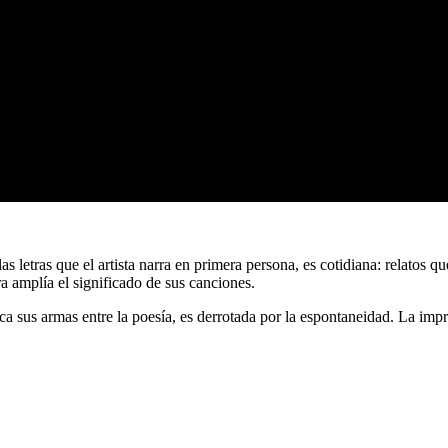
s letras que el artista narra en primera persona, es cotidiana: relatos 
a amplía el significado de sus canciones.
sca sus armas entre la poesía, es derrotada por la espontaneidad. La im