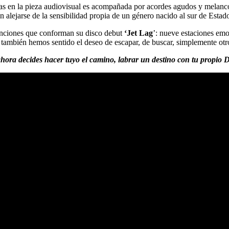
das en la pieza audiovisual es acompañada por acordes agudos y melanc
n alejarse de la sensibilidad propia de un género nacido al sur de Estad
 canciones que conforman su disco debut
‘Jet Lag
’: nueve estaciones e
e también hemos sentido el deseo de escapar, de buscar, simplemente otro
hora decides hacer tuyo el camino, labrar un destino con tu propio 