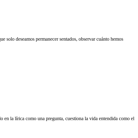
la que solo deseamos permanecer sentados, observar cuánto hemos
do en la lírica como una pregunta, cuestiona la vida entendida como el