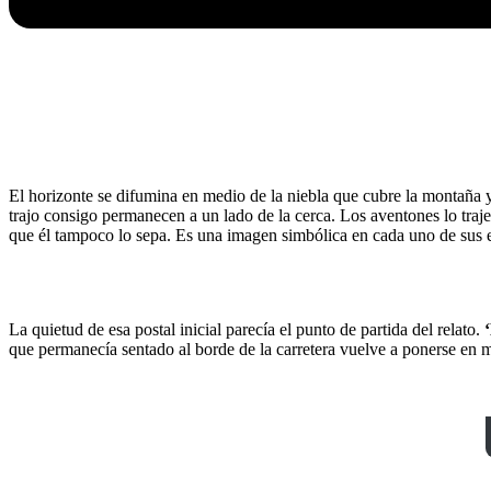
El horizonte se difumina en medio de la niebla que cubre la montaña y 
trajo consigo permanecen a un lado de la cerca. Los aventones lo traj
que él tampoco lo sepa. Es una imagen simbólica en cada uno de sus ele
La quietud de esa postal inicial parecía el punto de partida del relato.
que permanecía sentado al borde de la carretera vuelve a ponerse en 