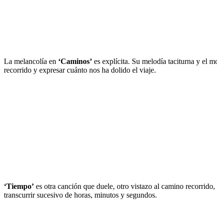
La melancolía en
‘Caminos’
es explícita. Su melodía taciturna y el 
recorrido y expresar cuánto nos ha dolido el viaje.
‘Tiempo’
es otra canción que duele, otro vistazo al camino recorrido,
transcurrir sucesivo de horas, minutos y segundos.