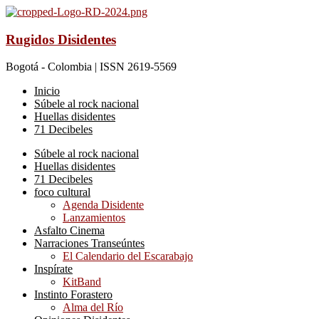
Rugidos Disidentes
Bogotá - Colombia | ISSN 2619-5569
Inicio
Súbele al rock nacional
Huellas disidentes
71 Decibeles
Súbele al rock nacional
Huellas disidentes
71 Decibeles
foco cultural
Agenda Disidente
Lanzamientos
Asfalto Cinema
Narraciones Transeúntes
El Calendario del Escarabajo
Inspírate
KitBand
Instinto Forastero
Alma del Río