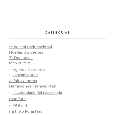
CATEGORÍAS
Súbele al rock nacional
Huellas disidentes
71 Decibeles
foco cultural
Agenda Disidente
Lanzamientos
Asfalto Cinema
Narraciones Transeúntes
El Calendario del Escarabajo
Inspírate
KitBand
Instinto Forastero