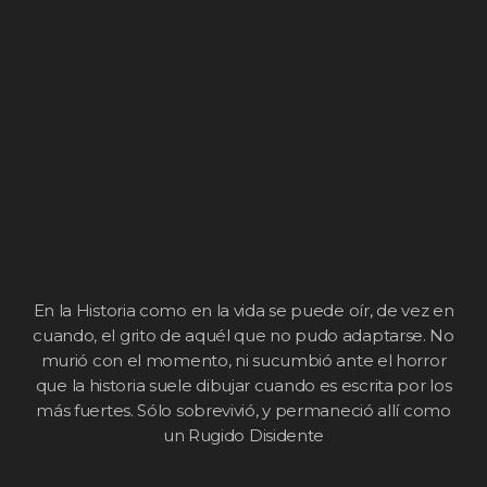
En la Historia como en la vida se puede oír, de vez en
cuando, el grito de aquél que no pudo adaptarse. No
murió con el momento, ni sucumbió ante el horror
que la historia suele dibujar cuando es escrita por los
más fuertes. Sólo sobrevivió, y permaneció allí como
un Rugido Disidente