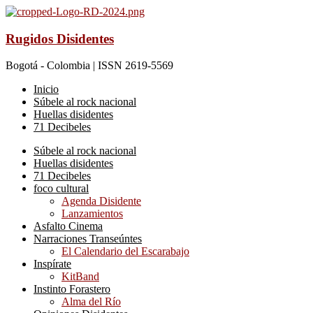
Rugidos Disidentes
Bogotá - Colombia | ISSN 2619-5569
Inicio
Súbele al rock nacional
Huellas disidentes
71 Decibeles
Súbele al rock nacional
Huellas disidentes
71 Decibeles
foco cultural
Agenda Disidente
Lanzamientos
Asfalto Cinema
Narraciones Transeúntes
El Calendario del Escarabajo
Inspírate
KitBand
Instinto Forastero
Alma del Río