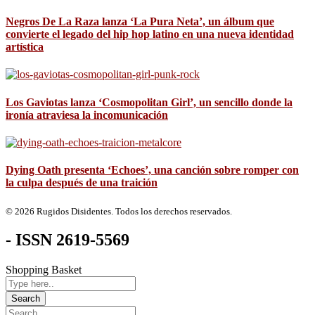
Negros De La Raza lanza ‘La Pura Neta’, un álbum que
convierte el legado del hip hop latino en una nueva identidad
artística
Los Gaviotas lanza ‘Cosmopolitan Girl’, un sencillo donde la
ironía atraviesa la incomunicación
Dying Oath presenta ‘Echoes’, una canción sobre romper con
la culpa después de una traición
© 2026 Rugidos Disidentes. Todos los derechos reservados.
- ISSN 2619-5569
Shopping Basket