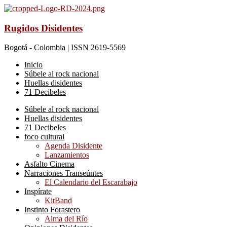
Rugidos Disidentes
Bogotá - Colombia | ISSN 2619-5569
Inicio
Súbele al rock nacional
Huellas disidentes
71 Decibeles
Súbele al rock nacional
Huellas disidentes
71 Decibeles
foco cultural
Agenda Disidente
Lanzamientos
Asfalto Cinema
Narraciones Transeúntes
El Calendario del Escarabajo
Inspírate
KitBand
Instinto Forastero
Alma del Río