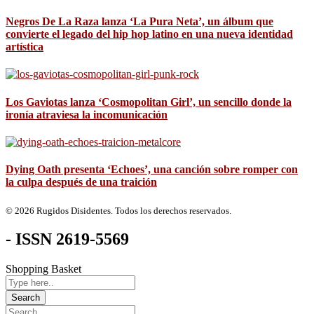
Negros De La Raza lanza ‘La Pura Neta’, un álbum que
convierte el legado del hip hop latino en una nueva identidad
artística
Los Gaviotas lanza ‘Cosmopolitan Girl’, un sencillo donde la
ironía atraviesa la incomunicación
Dying Oath presenta ‘Echoes’, una canción sobre romper con
la culpa después de una traición
© 2026 Rugidos Disidentes. Todos los derechos reservados.
- ISSN 2619-5569
Shopping Basket