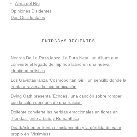
Alma del Río
Opiniones Disidentes
Des-Occidentales
ENTRADAS RECIENTES
Negros De La Raza lanza ‘La Pura Neta’, un álbum que
convierte el legado del hip hop latino en una nueva
identidad artística
Los Gaviotas lanza ‘Cosmopolitan Girl’, un sencillo donde la
ironía atraviesa la incomunicación
Dying Oath presenta ‘Echoes’, una canción sobre romper
con la culpa después de una traición
Doliente convierte las heridas emocionales en flores en
‘Heridas’ junto a Luto y Romanthica
Dead/Asleep enfrenta el aislamiento y la pérdida de valor
propio en ‘Victimless’