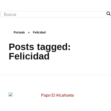
Rugidos Disidentes
Bogotá - Colombia | ISSN 2619-5569
Portada
»
Felicidad
Posts tagged:
Felicidad