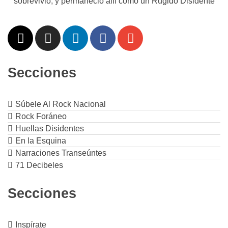
sobrevivió, y permaneció allí como un Rugido Disidente
Secciones
Súbele Al Rock Nacional
Rock Foráneo
Huellas Disidentes
En la Esquina
Narraciones Transeúntes
71 Decibeles
Secciones
Inspírate