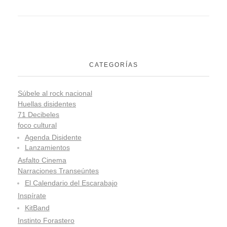
CATEGORÍAS
Súbele al rock nacional
Huellas disidentes
71 Decibeles
foco cultural
Agenda Disidente
Lanzamientos
Asfalto Cinema
Narraciones Transeúntes
El Calendario del Escarabajo
Inspírate
KitBand
Instinto Forastero