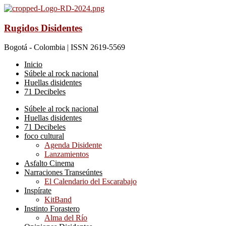
Rugidos Disidentes
Bogotá - Colombia | ISSN 2619-5569
Inicio
Súbele al rock nacional
Huellas disidentes
71 Decibeles
Súbele al rock nacional
Huellas disidentes
71 Decibeles
foco cultural
Agenda Disidente
Lanzamientos
Asfalto Cinema
Narraciones Transeúntes
El Calendario del Escarabajo
Inspírate
KitBand
Instinto Forastero
Alma del Río