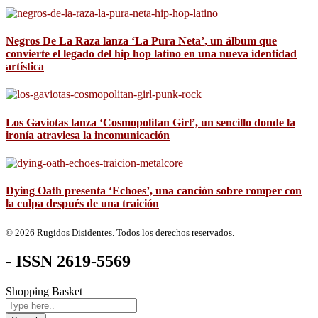
Negros De La Raza lanza ‘La Pura Neta’, un álbum que
convierte el legado del hip hop latino en una nueva identidad
artística
Los Gaviotas lanza ‘Cosmopolitan Girl’, un sencillo donde la
ironía atraviesa la incomunicación
Dying Oath presenta ‘Echoes’, una canción sobre romper con
la culpa después de una traición
© 2026 Rugidos Disidentes. Todos los derechos reservados.
- ISSN 2619-5569
Shopping Basket