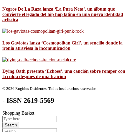
Negros De La Raza lanza ‘La Pura Neta’, un álbum que
convierte el legado del hip hop latino en una nueva identidad
artística
Los Gaviotas lanza ‘Cosmopolitan Girl’, un sencillo donde la
ironía atraviesa la incomunicación
Dying Oath presenta ‘Echoes’, una canción sobre romper con
la culpa después de una traición
© 2026 Rugidos Disidentes. Todos los derechos reservados.
- ISSN 2619-5569
Shopping Basket