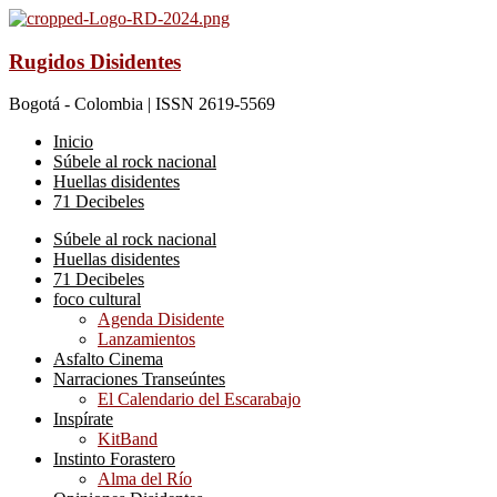
Rugidos Disidentes
Bogotá - Colombia | ISSN 2619-5569
Inicio
Súbele al rock nacional
Huellas disidentes
71 Decibeles
Súbele al rock nacional
Huellas disidentes
71 Decibeles
foco cultural
Agenda Disidente
Lanzamientos
Asfalto Cinema
Narraciones Transeúntes
El Calendario del Escarabajo
Inspírate
KitBand
Instinto Forastero
Alma del Río