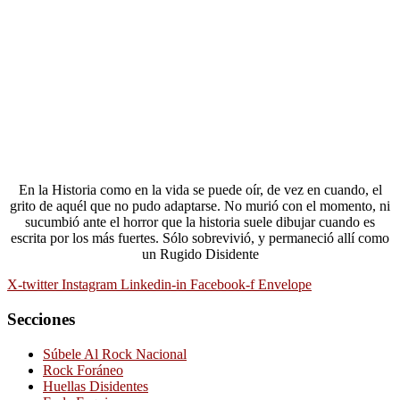
En la Historia como en la vida se puede oír, de vez en cuando, el
grito de aquél que no pudo adaptarse. No murió con el momento, ni
sucumbió ante el horror que la historia suele dibujar cuando es
escrita por los más fuertes. Sólo sobrevivió, y permaneció allí como
un Rugido Disidente
X-twitter
Instagram
Linkedin-in
Facebook-f
Envelope
Secciones
Súbele Al Rock Nacional
Rock Foráneo
Huellas Disidentes