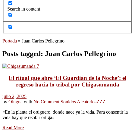
Search in content
Portada
»
Juan Carlos Pellegrino
Posts tagged: Juan Carlos Pellegrino
El ritual que abre ‘El Guardián de la Noche’: el
regreso hacia lo tribal por Chigasumanda
julio 2, 2025
by
Olugna
with
No Comment
Sonidos Aleatorios
ZZZ
«En la planta el ortiguero, donde nace ya la vida. Para consentir la
vida hay que recibir ortiga»
Read More