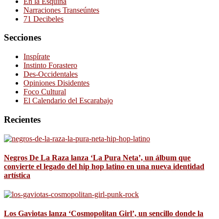
En la Esquina
Narraciones Transeúntes
71 Decibeles
Secciones
Inspírate
Instinto Forastero
Des-Occidentales
Opiniones Disidentes
Foco Cultural
El Calendario del Escarabajo
Recientes
Negros De La Raza lanza ‘La Pura Neta’, un álbum que
convierte el legado del hip hop latino en una nueva identidad
artística
Los Gaviotas lanza ‘Cosmopolitan Girl’, un sencillo donde la