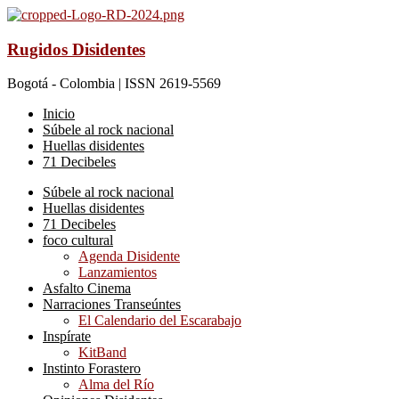
Rugidos Disidentes
Bogotá - Colombia | ISSN 2619-5569
Inicio
Súbele al rock nacional
Huellas disidentes
71 Decibeles
Súbele al rock nacional
Huellas disidentes
71 Decibeles
foco cultural
Agenda Disidente
Lanzamientos
Asfalto Cinema
Narraciones Transeúntes
El Calendario del Escarabajo
Inspírate
KitBand
Instinto Forastero
Alma del Río