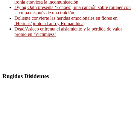
ironía atraviesa la incomunicación
Dying Oath presenta ‘Echoes’, una canción sobre romper con
la culpa después de una traición
Doliente convierte las heridas emocionales en flores en
‘Heridas’ junto a Luto y Romanthica
Dead/Asleep enfrenta el aislamiento y la pérdida de valor
propio en ‘Victimless’
Rugidos Disidentes