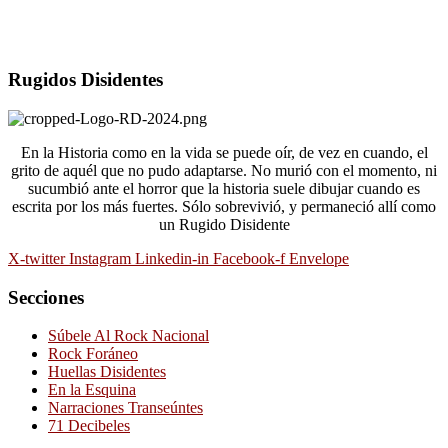
Rugidos Disidentes
En la Historia como en la vida se puede oír, de vez en cuando, el
grito de aquél que no pudo adaptarse. No murió con el momento, ni
sucumbió ante el horror que la historia suele dibujar cuando es
escrita por los más fuertes. Sólo sobrevivió, y permaneció allí como
un Rugido Disidente
X-twitter
Instagram
Linkedin-in
Facebook-f
Envelope
Secciones
Súbele Al Rock Nacional
Rock Foráneo
Huellas Disidentes
En la Esquina
Narraciones Transeúntes
71 Decibeles