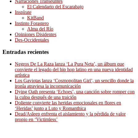
Narraciones Transeúntes
El Calendario del Escarabajo
Inspírate
KitBand
Instinto Forastero
Alma del Río
Opiniones Disidentes
Des-Occidentales
Entradas recientes
Negros De La Raza lanza ‘La Pura Neta’, un álbum que
convierte el legado del hip hop latino en una nueva identidad
artística
Los Gaviotas lanza ‘Cosmopolitan Girl’, un sencillo donde la
ironía atraviesa la incomunicación
Dying Oath presenta ‘Echoes’, una canción sobre romper con
la culpa después de una traición
Doliente convierte las heridas emocionales en flores en
‘Heridas’ junto a Luto y Romanthica
Dead/Asleep enfrenta el aislamiento y la pérdida de valor
propio en ‘Victimless’