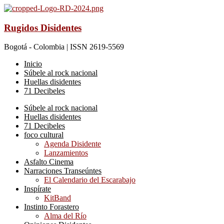
Rugidos Disidentes
Bogotá - Colombia | ISSN 2619-5569
Inicio
Súbele al rock nacional
Huellas disidentes
71 Decibeles
Súbele al rock nacional
Huellas disidentes
71 Decibeles
foco cultural
Agenda Disidente
Lanzamientos
Asfalto Cinema
Narraciones Transeúntes
El Calendario del Escarabajo
Inspírate
KitBand
Instinto Forastero
Alma del Río