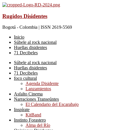
Rugidos Disidentes
Bogotá - Colombia | ISSN 2619-5569
Inicio
Súbele al rock nacional
Huellas disidentes
71 Decibeles
Súbele al rock nacional
Huellas disidentes
71 Decibeles
foco cultural
Agenda Disidente
Lanzamientos
Asfalto Cinema
Narraciones Transeúntes
El Calendario del Escarabajo
Inspírate
KitBand
Instinto Forastero
Alma del Río