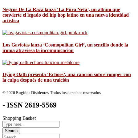
Negros De La Raza lanza ‘La Pura Neta’, un álbum que
convierte el legado del hip hop latino en una nueva identidad
artística
Los Gaviotas lanza ‘Cosmopolitan Girl’, un sencillo donde la
ironía atraviesa la incomunicación
Dying Oath presenta ‘Echoes’, una canción sobre romper con
la culpa después de una traición
© 2026 Rugidos Disidentes. Todos los derechos reservados.
- ISSN 2619-5569
Shopping Basket