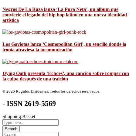
Negros De La Raza lanza ‘La Pura Neta’, un álbum que
convierte el legado del hip hop latino en una nueva identidad
artística
Los Gaviotas lanza ‘Cosmopolitan Girl’, un sencillo donde la
ironía atraviesa la incomunicación
Dying Oath presenta ‘Echoes’, una canción sobre romper con
la culpa después de una traición
© 2026 Rugidos Disidentes. Todos los derechos reservados.
- ISSN 2619-5569
Shopping Basket