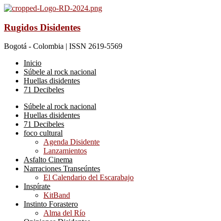
Rugidos Disidentes
Bogotá - Colombia | ISSN 2619-5569
Inicio
Súbele al rock nacional
Huellas disidentes
71 Decibeles
Súbele al rock nacional
Huellas disidentes
71 Decibeles
foco cultural
Agenda Disidente
Lanzamientos
Asfalto Cinema
Narraciones Transeúntes
El Calendario del Escarabajo
Inspírate
KitBand
Instinto Forastero
Alma del Río