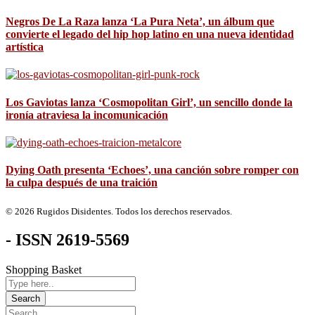
Negros De La Raza lanza ‘La Pura Neta’, un álbum que
convierte el legado del hip hop latino en una nueva identidad
artística
Los Gaviotas lanza ‘Cosmopolitan Girl’, un sencillo donde la
ironía atraviesa la incomunicación
Dying Oath presenta ‘Echoes’, una canción sobre romper con
la culpa después de una traición
© 2026 Rugidos Disidentes. Todos los derechos reservados.
- ISSN 2619-5569
Shopping Basket