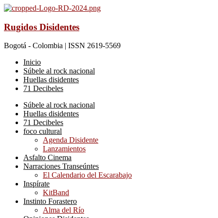
Rugidos Disidentes
Bogotá - Colombia | ISSN 2619-5569
Inicio
Súbele al rock nacional
Huellas disidentes
71 Decibeles
Súbele al rock nacional
Huellas disidentes
71 Decibeles
foco cultural
Agenda Disidente
Lanzamientos
Asfalto Cinema
Narraciones Transeúntes
El Calendario del Escarabajo
Inspírate
KitBand
Instinto Forastero
Alma del Río