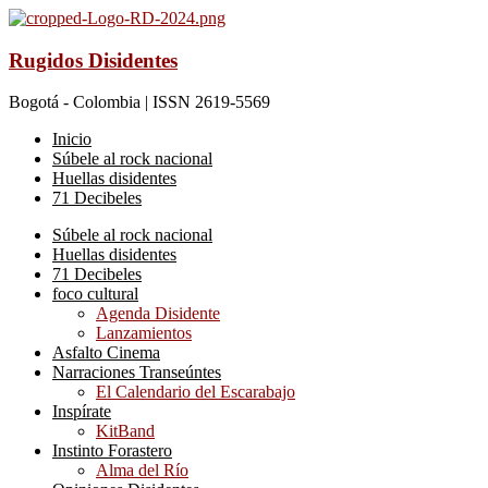
Rugidos Disidentes
Bogotá - Colombia | ISSN 2619-5569
Inicio
Súbele al rock nacional
Huellas disidentes
71 Decibeles
Súbele al rock nacional
Huellas disidentes
71 Decibeles
foco cultural
Agenda Disidente
Lanzamientos
Asfalto Cinema
Narraciones Transeúntes
El Calendario del Escarabajo
Inspírate
KitBand
Instinto Forastero
Alma del Río