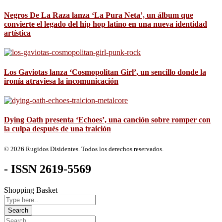
Negros De La Raza lanza ‘La Pura Neta’, un álbum que
convierte el legado del hip hop latino en una nueva identidad
artística
Los Gaviotas lanza ‘Cosmopolitan Girl’, un sencillo donde la
ironía atraviesa la incomunicación
Dying Oath presenta ‘Echoes’, una canción sobre romper con
la culpa después de una traición
© 2026 Rugidos Disidentes. Todos los derechos reservados.
- ISSN 2619-5569
Shopping Basket