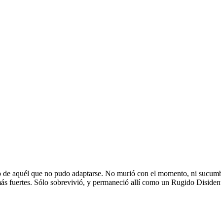
to de aquél que no pudo adaptarse. No murió con el momento, ni sucumbió 
ás fuertes. Sólo sobrevivió, y permaneció allí como un Rugido Disiden