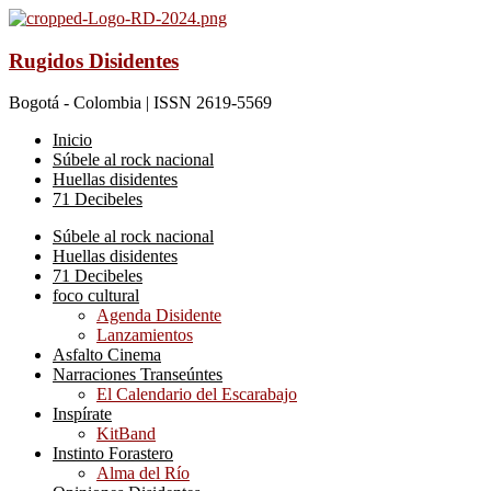
Rugidos Disidentes
Bogotá - Colombia | ISSN 2619-5569
Inicio
Súbele al rock nacional
Huellas disidentes
71 Decibeles
Súbele al rock nacional
Huellas disidentes
71 Decibeles
foco cultural
Agenda Disidente
Lanzamientos
Asfalto Cinema
Narraciones Transeúntes
El Calendario del Escarabajo
Inspírate
KitBand
Instinto Forastero
Alma del Río