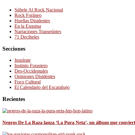
Súbele Al Rock Nacional
Rock Foráneo
Huellas Disidentes
En la Esquina
Narraciones Transeúntes
71 Decibeles
Secciones
Inspírate
Instinto Forastero
Des-Occidentales
Opiniones Disidentes
Foco Cultural
El Calendario del Escarabajo
Recientes
Negros De La Raza lanza ‘La Pura Neta’, un álbum que convierte 