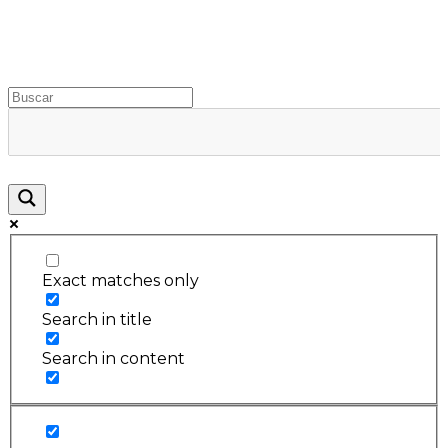
Rugidos Disidentes
Bogotá - Colombia | ISSN 2619-5569
Exact matches only
Search in title
Search in content