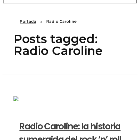
Portada
»
Radio Caroline
Posts tagged:
Radio Caroline
Radio Caroline: la historia
sumergida del rock ‘n’ roll