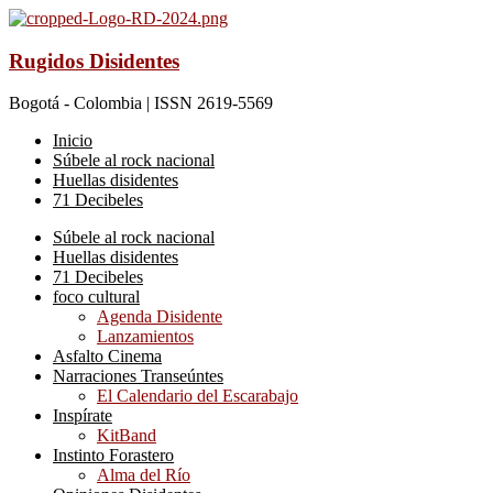
Rugidos Disidentes
Bogotá - Colombia | ISSN 2619-5569
Inicio
Súbele al rock nacional
Huellas disidentes
71 Decibeles
Súbele al rock nacional
Huellas disidentes
71 Decibeles
foco cultural
Agenda Disidente
Lanzamientos
Asfalto Cinema
Narraciones Transeúntes
El Calendario del Escarabajo
Inspírate
KitBand
Instinto Forastero
Alma del Río