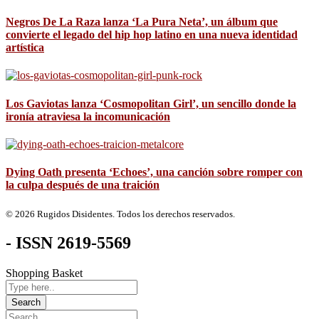
Negros De La Raza lanza ‘La Pura Neta’, un álbum que
convierte el legado del hip hop latino en una nueva identidad
artística
Los Gaviotas lanza ‘Cosmopolitan Girl’, un sencillo donde la
ironía atraviesa la incomunicación
Dying Oath presenta ‘Echoes’, una canción sobre romper con
la culpa después de una traición
© 2026 Rugidos Disidentes. Todos los derechos reservados.
- ISSN 2619-5569
Shopping Basket