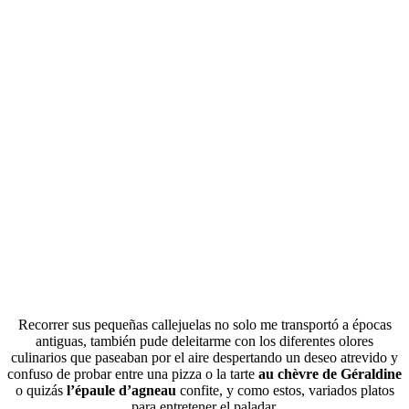
Recorrer sus pequeñas callejuelas no solo me transportó a épocas
antiguas, también pude deleitarme con los diferentes olores
culinarios que paseaban por el aire despertando un deseo atrevido y
confuso de probar entre una pizza o la tarte
au chèvre de Géraldine
o quizás
l’épaule d’agneau
confite, y como estos, variados platos
para entretener el paladar.