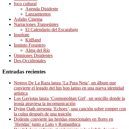
foco cultural
Agenda Disidente
Lanzamientos
Asfalto Cinema
Narraciones Transeúntes
El Calendario del Escarabajo
Inspírate
KitBand
Instinto Forastero
Alma del Río
Opiniones Disidentes
Des-Occidentales
Entradas recientes
Negros De La Raza lanza ‘La Pura Neta’, un álbum que
convierte el legado del hip hop latino en una nueva identidad
artística
Los Gaviotas lanza ‘Cosmopolitan Girl’, un sencillo donde la
ironía atraviesa la incomunicación
Dying Oath presenta ‘Echoes’, una canción sobre romper con
la culpa después de una traición
Doliente convierte las heridas emocionales en flores en
‘Heridas’ junto a Luto y Romanthica