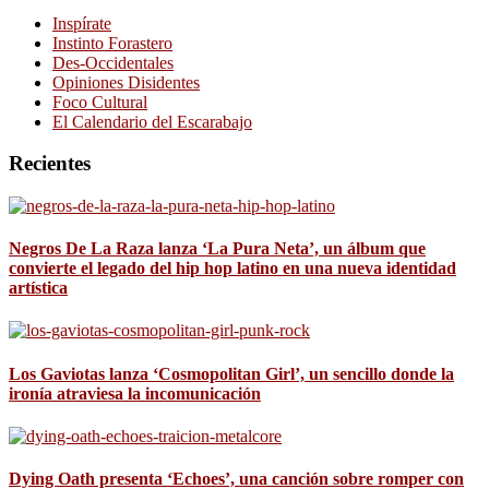
Inspírate
Instinto Forastero
Des-Occidentales
Opiniones Disidentes
Foco Cultural
El Calendario del Escarabajo
Recientes
Negros De La Raza lanza ‘La Pura Neta’, un álbum que
convierte el legado del hip hop latino en una nueva identidad
artística
Los Gaviotas lanza ‘Cosmopolitan Girl’, un sencillo donde la
ironía atraviesa la incomunicación
Dying Oath presenta ‘Echoes’, una canción sobre romper con