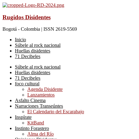
Rugidos Disidentes
Bogotá - Colombia | ISSN 2619-5569
Inicio
Súbele al rock nacional
Huellas disidentes
71 Decibeles
Súbele al rock nacional
Huellas disidentes
71 Decibeles
foco cultural
Agenda Disidente
Lanzamientos
Asfalto Cinema
Narraciones Transeúntes
El Calendario del Escarabajo
Inspírate
KitBand
Instinto Forastero
Alma del Río