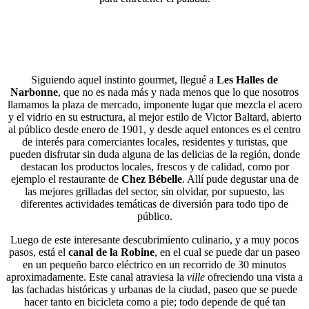
Siguiendo aquel instinto gourmet, llegué a
Les Halles de
Narbonne
, que no es nada más y nada menos que lo que nosotros
llamamos la plaza de mercado, imponente lugar que mezcla el acero
y el vidrio en su estructura, al mejor estilo de Victor Baltard, abierto
al público desde enero de 1901, y desde aquel entonces es el centro
de interés para comerciantes locales, residentes y turistas, que
pueden disfrutar sin duda alguna de las delicias de la región, donde
destacan los productos locales, frescos y de calidad, como por
ejemplo el restaurante de
Chez Bébelle
. Allí pude degustar una de
las mejores grilladas del sector, sin olvidar, por supuesto, las
diferentes actividades temáticas de diversión para todo tipo de
público.
Luego de este interesante descubrimiento culinario, y a muy pocos
pasos, está el
canal de la Robine
, en el cual se puede dar un paseo
en un pequeño barco eléctrico en un recorrido de 30 minutos
aproximadamente. Este canal atraviesa la
ville
ofreciendo una vista a
las fachadas históricas y urbanas de la ciudad, paseo que se puede
hacer tanto en bicicleta como a pie; todo depende de qué tan