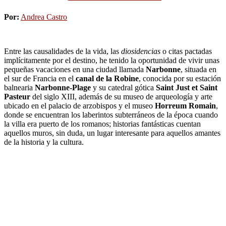
Por:
Andrea Castro
Entre las causalidades de la vida, las
diosidencias
o citas pactadas
implícitamente por el destino, he tenido la oportunidad de vivir unas
pequeñas vacaciones en una ciudad llamada
Narbonne
, situada en
el sur de Francia en el
canal de la Robine
, conocida por su estación
balnearia
Narbonne-Plage
y su catedral gótica
Saint Just et Saint
Pasteur
del siglo XIII, además de su museo de arqueología y arte
ubicado en el palacio de arzobispos y el museo
Horreum Romain
,
donde se encuentran los laberintos subterráneos de la época cuando
la villa era puerto de los romanos; historias fantásticas cuentan
aquellos muros, sin duda, un lugar interesante para aquellos amantes
de la historia y la cultura.