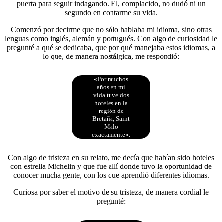
puerta para seguir indagando. Él, complacido, no dudó ni un
segundo en contarme su vida.
Comenzó por decirme que no sólo hablaba mi idioma, sino otras
lenguas como inglés, alemán y portugués. Con algo de curiosidad le
pregunté a qué se dedicaba, que por qué manejaba estos idiomas, a
lo que, de manera nostálgica, me respondió:
«Por muchos
años en mi
vida tuve dos
hoteles en la
región de
Bretaña, Saint
Malo
exactamente».
Con algo de tristeza en su relato, me decía que habían sido hoteles
con estrella Michelin y que fue allí donde tuvo la oportunidad de
conocer mucha gente, con los que aprendió diferentes idiomas.
Curiosa por saber el motivo de su tristeza, de manera cordial le
pregunté: