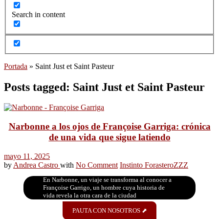
Search in content
Portada
»
Saint Just et Saint Pasteur
Posts tagged: Saint Just et Saint Pasteur
Narbonne a los ojos de Françoise Garriga: crónica
de una vida que sigue latiendo
mayo 11, 2025
by
Andrea Castro
with
No Comment
Instinto Forastero
ZZZ
En Narbonne, un viaje se transforma al conocer a
Françoise Garrigo, un hombre cuya historia de
vida revela la otra cara de la ciudad
PAUTA CON NOSOTROS ⬈