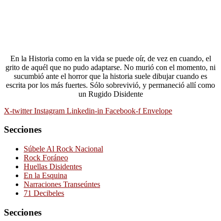
En la Historia como en la vida se puede oír, de vez en cuando, el
grito de aquél que no pudo adaptarse. No murió con el momento, ni
sucumbió ante el horror que la historia suele dibujar cuando es
escrita por los más fuertes. Sólo sobrevivió, y permaneció allí como
un Rugido Disidente
X-twitter
Instagram
Linkedin-in
Facebook-f
Envelope
Secciones
Súbele Al Rock Nacional
Rock Foráneo
Huellas Disidentes
En la Esquina
Narraciones Transeúntes
71 Decibeles
Secciones