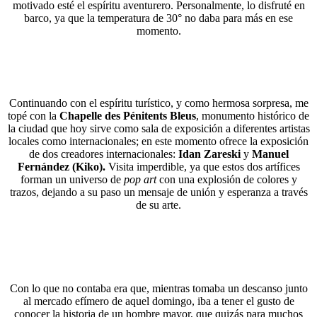
motivado esté el espíritu aventurero. Personalmente, lo disfruté en
barco, ya que la temperatura de 30° no daba para más en ese
momento.
Continuando con el espíritu turístico, y como hermosa sorpresa, me
topé con la
Chapelle des Pénitents Bleus
, monumento histórico de
la ciudad que hoy sirve como sala de exposición a diferentes artistas
locales como internacionales; en este momento ofrece la exposición
de dos creadores internacionales:
Idan Zareski
y
Manuel
Fernández (Kiko).
Visita imperdible, ya que estos dos artífices
forman un universo de
pop art
con una explosión de colores y
trazos, dejando a su paso un mensaje de unión y esperanza a través
de su arte.
Con lo que no contaba era que, mientras tomaba un descanso junto
al mercado efímero de aquel domingo, iba a tener el gusto de
conocer la historia de un hombre mayor, que quizás para muchos