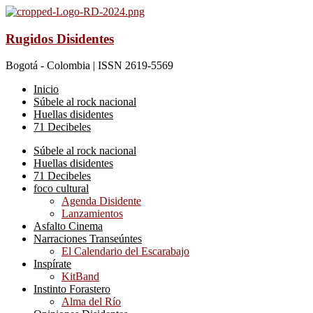
Rugidos Disidentes
Bogotá - Colombia | ISSN 2619-5569
Inicio
Súbele al rock nacional
Huellas disidentes
71 Decibeles
Súbele al rock nacional
Huellas disidentes
71 Decibeles
foco cultural
Agenda Disidente
Lanzamientos
Asfalto Cinema
Narraciones Transeúntes
El Calendario del Escarabajo
Inspírate
KitBand
Instinto Forastero
Alma del Río