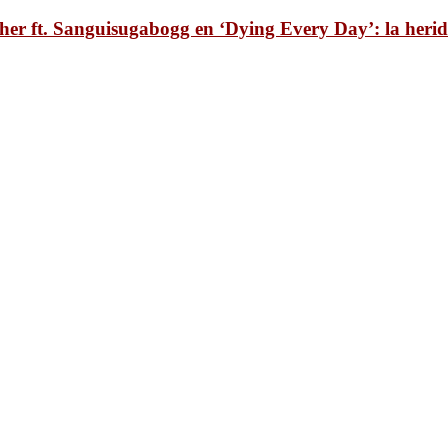
er ft. Sanguisugabogg en ‘Dying Every Day’: la herid