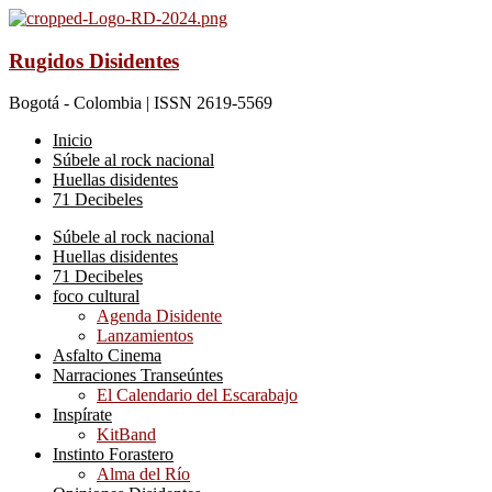
Rugidos Disidentes
Bogotá - Colombia | ISSN 2619-5569
Inicio
Súbele al rock nacional
Huellas disidentes
71 Decibeles
Súbele al rock nacional
Huellas disidentes
71 Decibeles
foco cultural
Agenda Disidente
Lanzamientos
Asfalto Cinema
Narraciones Transeúntes
El Calendario del Escarabajo
Inspírate
KitBand
Instinto Forastero
Alma del Río