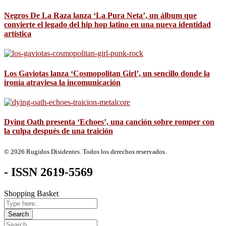
Negros De La Raza lanza ‘La Pura Neta’, un álbum que
convierte el legado del hip hop latino en una nueva identidad
artística
Los Gaviotas lanza ‘Cosmopolitan Girl’, un sencillo donde la
ironía atraviesa la incomunicación
Dying Oath presenta ‘Echoes’, una canción sobre romper con
la culpa después de una traición
© 2026 Rugidos Disidentes. Todos los derechos reservados.
- ISSN 2619-5569
Shopping Basket