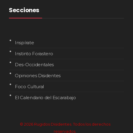
Secciones
Inspírate
Instinto Forastero
Des-Occidentales
Opiniones Disidentes
Foco Cultural
El Calendario del Escarabajo
© 2026 Rugidos Disidentes. Todos los derechos
reservados.