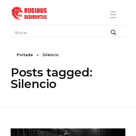
Rugidos Disidentes
Bogotá - Colombia | ISSN 2619-5569
Portada
»
Silencio
Posts tagged:
Silencio