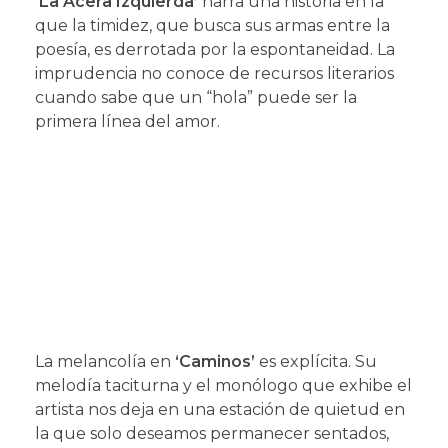
‘La Acera Izquierda’
narra una historia en la
que la timidez, que busca sus armas entre la
poesía, es derrotada por la espontaneidad. La
imprudencia no conoce de recursos literarios
cuando sabe que un “hola” puede ser la
primera línea del amor.
La melancolía en
‘Caminos’
es explícita. Su
melodía taciturna y el monólogo que exhibe el
artista nos deja en una estación de quietud en
la que solo deseamos permanecer sentados,