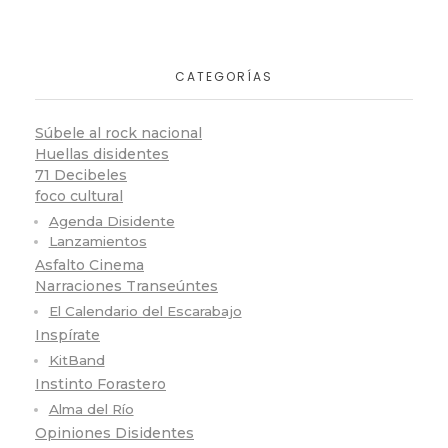
CATEGORÍAS
Súbele al rock nacional
Huellas disidentes
71 Decibeles
foco cultural
Agenda Disidente
Lanzamientos
Asfalto Cinema
Narraciones Transeúntes
El Calendario del Escarabajo
Inspírate
KitBand
Instinto Forastero
Alma del Río
Opiniones Disidentes