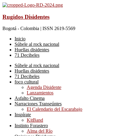
Rugidos Disidentes
Bogotá - Colombia | ISSN 2619-5569
Inicio
Súbele al rock nacional
Huellas disidentes
71 Decibeles
Súbele al rock nacional
Huellas disidentes
71 Decibeles
foco cultural
Agenda Disidente
Lanzamientos
Asfalto Cinema
Narraciones Transeúntes
El Calendario del Escarabajo
Inspírate
KitBand
Instinto Forastero
Alma del Río