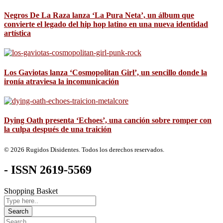
Negros De La Raza lanza ‘La Pura Neta’, un álbum que
convierte el legado del hip hop latino en una nueva identidad
artística
Los Gaviotas lanza ‘Cosmopolitan Girl’, un sencillo donde la
ironía atraviesa la incomunicación
Dying Oath presenta ‘Echoes’, una canción sobre romper con
la culpa después de una traición
© 2026 Rugidos Disidentes. Todos los derechos reservados.
- ISSN 2619-5569
Shopping Basket