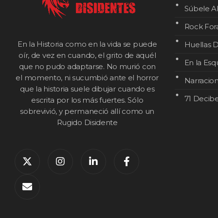
Súbele A
Rock For
En la Historia como en la vida se puede
Huellas D
oír, de vez en cuando, el grito de aquél
En la Esq
que no pudo adaptarse. No murió con
el momento, ni sucumbió ante el horror
Narracio
que la historia suele dibujar cuando es
71 Decibe
escrita por los más fuertes. Sólo
sobrevivió, y permaneció allí como un
Rugido Disidente