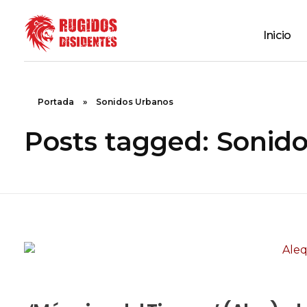
Inicio
Rugidos Disidentes
Bogotá - Colombia | ISSN 2619-5569
Portada
»
Sonidos Urbanos
Posts tagged: Sonid