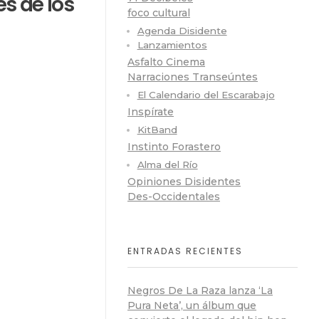
és de los
foco cultural
Agenda Disidente
Lanzamientos
Asfalto Cinema
Narraciones Transeúntes
El Calendario del Escarabajo
Inspírate
KitBand
Instinto Forastero
Alma del Río
Opiniones Disidentes
Des-Occidentales
ENTRADAS RECIENTES
Negros De La Raza lanza ‘La
Pura Neta’, un álbum que