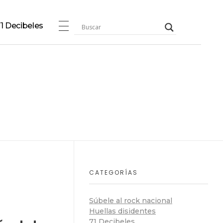
1 Decibeles
CATEGORÍAS
Súbele al rock nacional
Huellas disidentes
71 Decibeles