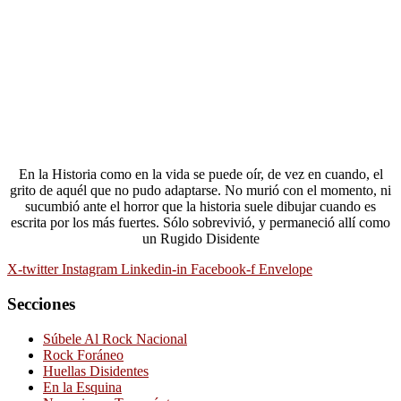
En la Historia como en la vida se puede oír, de vez en cuando, el
grito de aquél que no pudo adaptarse. No murió con el momento, ni
sucumbió ante el horror que la historia suele dibujar cuando es
escrita por los más fuertes. Sólo sobrevivió, y permaneció allí como
un Rugido Disidente
X-twitter
Instagram
Linkedin-in
Facebook-f
Envelope
Secciones
Súbele Al Rock Nacional
Rock Foráneo
Huellas Disidentes
En la Esquina