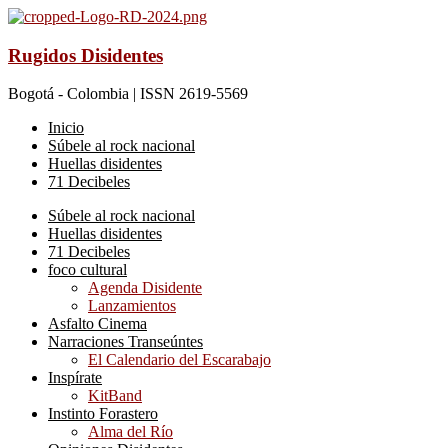
Rugidos Disidentes
Bogotá - Colombia | ISSN 2619-5569
Inicio
Súbele al rock nacional
Huellas disidentes
71 Decibeles
Súbele al rock nacional
Huellas disidentes
71 Decibeles
foco cultural
Agenda Disidente
Lanzamientos
Asfalto Cinema
Narraciones Transeúntes
El Calendario del Escarabajo
Inspírate
KitBand
Instinto Forastero
Alma del Río