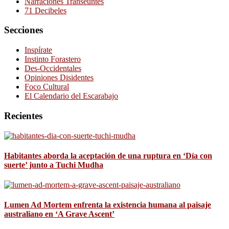
Narraciones Transeúntes
71 Decibeles
Secciones
Inspírate
Instinto Forastero
Des-Occidentales
Opiniones Disidentes
Foco Cultural
El Calendario del Escarabajo
Recientes
Habitantes aborda la aceptación de una ruptura en ‘Día con
suerte’ junto a Tuchi Mudha
Lumen Ad Mortem enfrenta la existencia humana al paisaje
australiano en ‘A Grave Ascent’