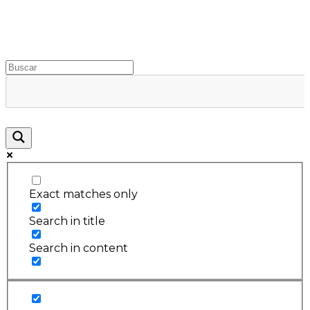
Rugidos Disidentes
Bogotá - Colombia | ISSN 2619-5569
Exact matches only
Search in title
Search in content