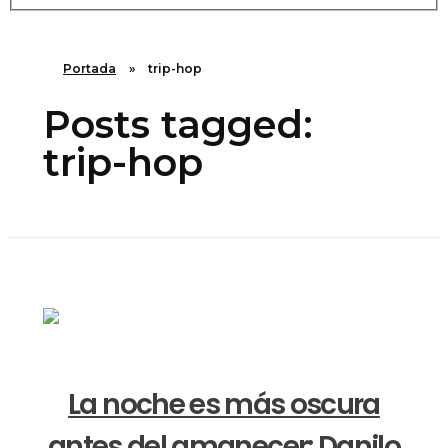
Portada
»
trip-hop
Posts tagged:
trip-hop
La noche es más oscura
antes del amanecer: Danilo