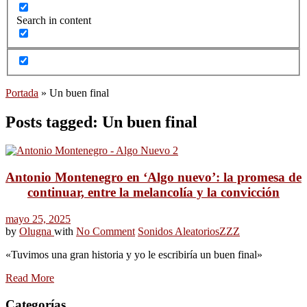
Search in content
Portada
»
Un buen final
Posts tagged: Un buen final
Antonio Montenegro en ‘Algo nuevo’: la promesa de
continuar, entre la melancolía y la convicción
mayo 25, 2025
by
Olugna
with
No Comment
Sonidos Aleatorios
ZZZ
«Tuvimos una gran historia y yo le escribiría un buen final»
Read More
Categorías