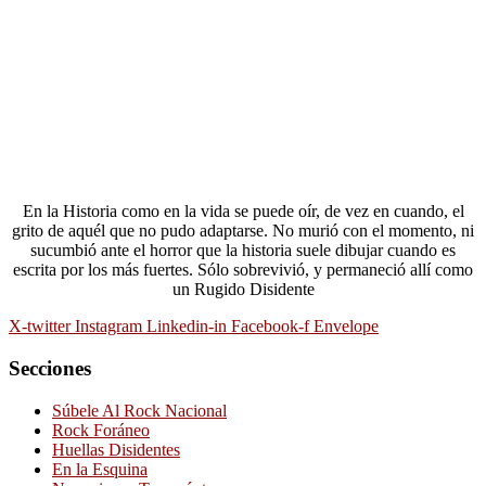
En la Historia como en la vida se puede oír, de vez en cuando, el
grito de aquél que no pudo adaptarse. No murió con el momento, ni
sucumbió ante el horror que la historia suele dibujar cuando es
escrita por los más fuertes. Sólo sobrevivió, y permaneció allí como
un Rugido Disidente
X-twitter
Instagram
Linkedin-in
Facebook-f
Envelope
Secciones
Súbele Al Rock Nacional
Rock Foráneo
Huellas Disidentes
En la Esquina