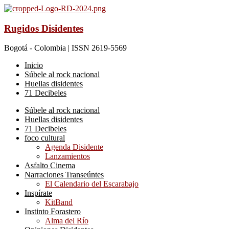
Rugidos Disidentes
Bogotá - Colombia | ISSN 2619-5569
Inicio
Súbele al rock nacional
Huellas disidentes
71 Decibeles
Súbele al rock nacional
Huellas disidentes
71 Decibeles
foco cultural
Agenda Disidente
Lanzamientos
Asfalto Cinema
Narraciones Transeúntes
El Calendario del Escarabajo
Inspírate
KitBand
Instinto Forastero
Alma del Río