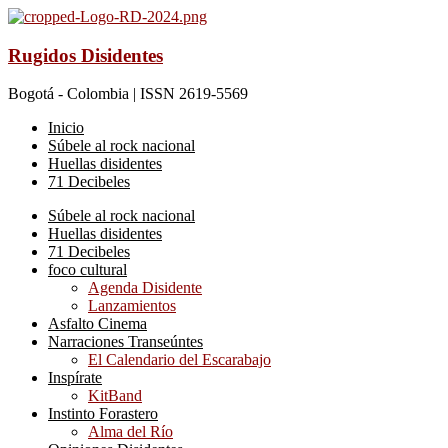
Rugidos Disidentes
Bogotá - Colombia | ISSN 2619-5569
Inicio
Súbele al rock nacional
Huellas disidentes
71 Decibeles
Súbele al rock nacional
Huellas disidentes
71 Decibeles
foco cultural
Agenda Disidente
Lanzamientos
Asfalto Cinema
Narraciones Transeúntes
El Calendario del Escarabajo
Inspírate
KitBand
Instinto Forastero
Alma del Río