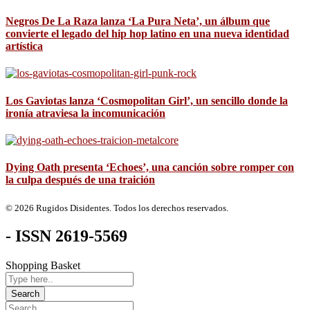
Negros De La Raza lanza ‘La Pura Neta’, un álbum que
convierte el legado del hip hop latino en una nueva identidad
artística
Los Gaviotas lanza ‘Cosmopolitan Girl’, un sencillo donde la
ironía atraviesa la incomunicación
Dying Oath presenta ‘Echoes’, una canción sobre romper con
la culpa después de una traición
© 2026 Rugidos Disidentes. Todos los derechos reservados.
- ISSN 2619-5569
Shopping Basket