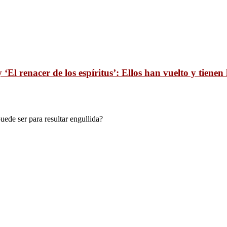
‘El renacer de los espíritus’: Ellos han vuelto y tiene
uede ser para resultar engullida?