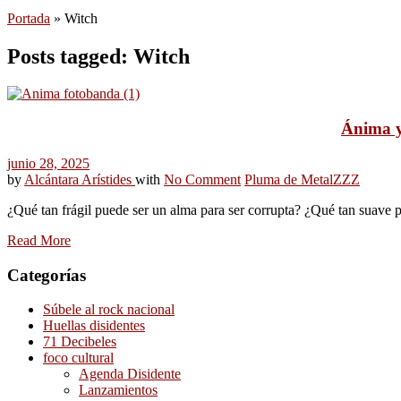
Portada
»
Witch
Posts tagged: Witch
Ánima y 
junio 28, 2025
by
Alcántara Arístides
with
No Comment
Pluma de Metal
ZZZ
¿Qué tan frágil puede ser un alma para ser corrupta? ¿Qué tan suave p
Read More
Categorías
Súbele al rock nacional
Huellas disidentes
71 Decibeles
foco cultural
Agenda Disidente
Lanzamientos