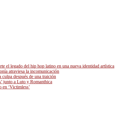
 el legado del hip hop latino en una nueva identidad artística
ronía atraviesa la incomunicación
 culpa después de una traición
as’ junto a Luto y Romanthica
o en ‘Victimless’