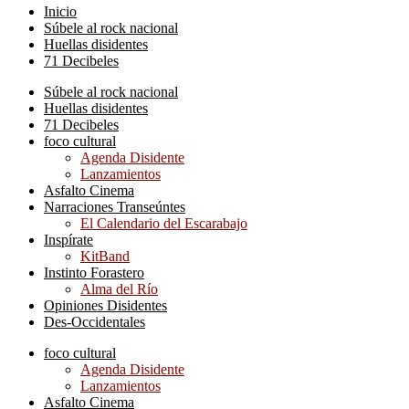
Inicio
Súbele al rock nacional
Huellas disidentes
71 Decibeles
Súbele al rock nacional
Huellas disidentes
71 Decibeles
foco cultural
Agenda Disidente
Lanzamientos
Asfalto Cinema
Narraciones Transeúntes
El Calendario del Escarabajo
Inspírate
KitBand
Instinto Forastero
Alma del Río
Opiniones Disidentes
Des-Occidentales
foco cultural
Agenda Disidente
Lanzamientos
Asfalto Cinema