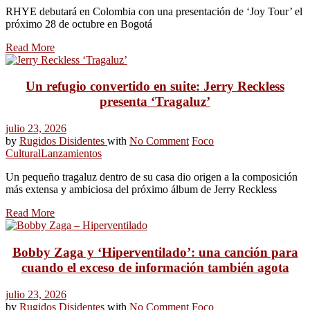
RHYE debutará en Colombia con una presentación de ‘Joy Tour’ el
próximo 28 de octubre en Bogotá
Read More
Un refugio convertido en suite: Jerry Reckless
presenta ‘Tragaluz’
julio 23, 2026
by
Rugidos Disidentes
with
No Comment
Foco
Cultural
Lanzamientos
Un pequeño tragaluz dentro de su casa dio origen a la composición
más extensa y ambiciosa del próximo álbum de Jerry Reckless
Read More
Bobby Zaga y ‘Hiperventilado’: una canción para
cuando el exceso de información también agota
julio 23, 2026
by
Rugidos Disidentes
with
No Comment
Foco