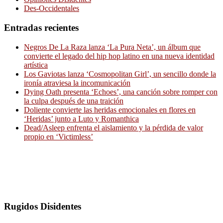
Des-Occidentales
Entradas recientes
Negros De La Raza lanza ‘La Pura Neta’, un álbum que
convierte el legado del hip hop latino en una nueva identidad
artística
Los Gaviotas lanza ‘Cosmopolitan Girl’, un sencillo donde la
ironía atraviesa la incomunicación
Dying Oath presenta ‘Echoes’, una canción sobre romper con
la culpa después de una traición
Doliente convierte las heridas emocionales en flores en
‘Heridas’ junto a Luto y Romanthica
Dead/Asleep enfrenta el aislamiento y la pérdida de valor
propio en ‘Victimless’
Rugidos Disidentes