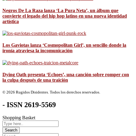
Negros De La Raza lanza ‘La Pura Neta’, un álbum que
convierte el legado del hip hop latino en una nueva identidad
artística
Los Gaviotas lanza ‘Cosmopolitan Girl’, un sencillo donde la
ironía atraviesa la incomunicación
Dying Oath presenta ‘Echoes’, una canción sobre romper con
la culpa después de una traición
© 2026 Rugidos Disidentes. Todos los derechos reservados.
- ISSN 2619-5569
Shopping Basket