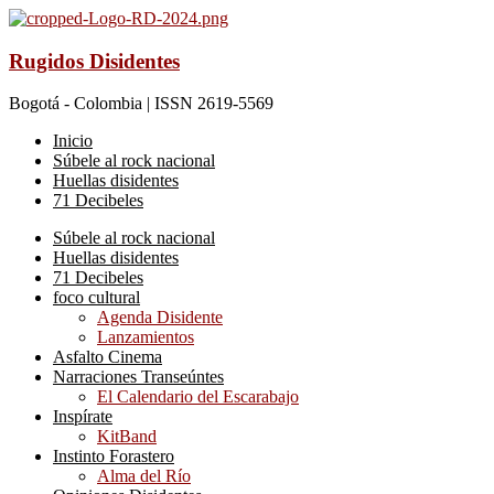
Rugidos Disidentes
Bogotá - Colombia | ISSN 2619-5569
Inicio
Súbele al rock nacional
Huellas disidentes
71 Decibeles
Súbele al rock nacional
Huellas disidentes
71 Decibeles
foco cultural
Agenda Disidente
Lanzamientos
Asfalto Cinema
Narraciones Transeúntes
El Calendario del Escarabajo
Inspírate
KitBand
Instinto Forastero
Alma del Río