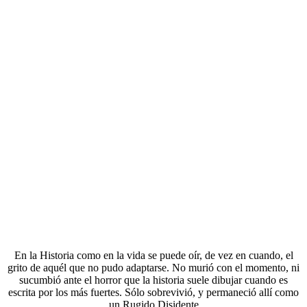
En la Historia como en la vida se puede oír, de vez en cuando, el
grito de aquél que no pudo adaptarse. No murió con el momento, ni
sucumbió ante el horror que la historia suele dibujar cuando es
escrita por los más fuertes. Sólo sobrevivió, y permaneció allí como
un Rugido Disidente