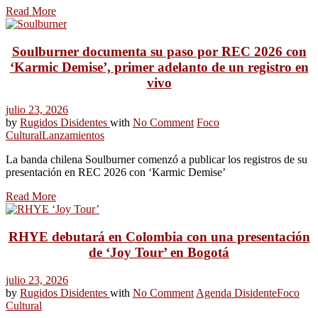
Read More
Soulburner documenta su paso por REC 2026 con
‘Karmic Demise’, primer adelanto de un registro en
vivo
julio 23, 2026
by
Rugidos Disidentes
with
No Comment
Foco
Cultural
Lanzamientos
La banda chilena Soulburner comenzó a publicar los registros de su
presentación en REC 2026 con ‘Karmic Demise’
Read More
RHYE debutará en Colombia con una presentación
de ‘Joy Tour’ en Bogotá
julio 23, 2026
by
Rugidos Disidentes
with
No Comment
Agenda Disidente
Foco
Cultural