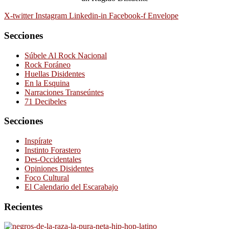
X-twitter
Instagram
Linkedin-in
Facebook-f
Envelope
Secciones
Súbele Al Rock Nacional
Rock Foráneo
Huellas Disidentes
En la Esquina
Narraciones Transeúntes
71 Decibeles
Secciones
Inspírate
Instinto Forastero
Des-Occidentales
Opiniones Disidentes
Foco Cultural
El Calendario del Escarabajo
Recientes