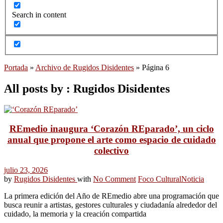
Search in content
Portada
»
Archivo de Rugidos Disidentes
»
Página 6
All posts by : Rugidos Disidentes
REmedio inaugura ‘Corazón REparado’, un ciclo
anual que propone el arte como espacio de cuidado
colectivo
julio 23, 2026
by
Rugidos Disidentes
with
No Comment
Foco Cultural
Noticia
La primera edición del Año de REmedio abre una programación que
busca reunir a artistas, gestores culturales y ciudadanía alrededor del
cuidado, la memoria y la creación compartida