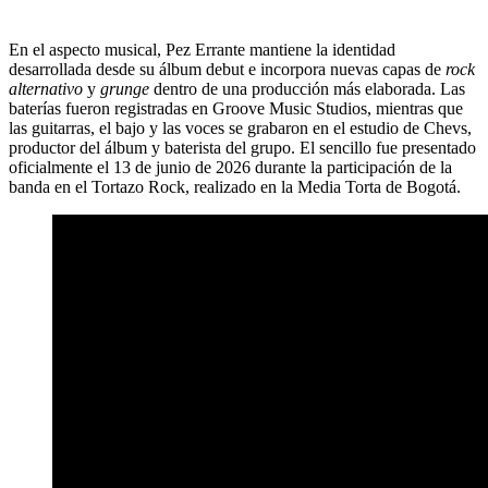
En el aspecto musical, Pez Errante mantiene la identidad
desarrollada desde su álbum debut e incorpora nuevas capas de
rock
alternativo
y
grunge
dentro de una producción más elaborada. Las
baterías fueron registradas en Groove Music Studios, mientras que
las guitarras, el bajo y las voces se grabaron en el estudio de Chevs,
productor del álbum y baterista del grupo. El sencillo fue presentado
oficialmente el 13 de junio de 2026 durante la participación de la
banda en el Tortazo Rock, realizado en la Media Torta de Bogotá.