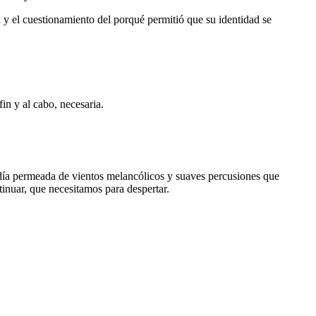
 y el cuestionamiento del porqué permitió que su identidad se
in y al cabo, necesaria.
día permeada de vientos melancólicos y suaves percusiones que
nuar, que necesitamos para despertar.