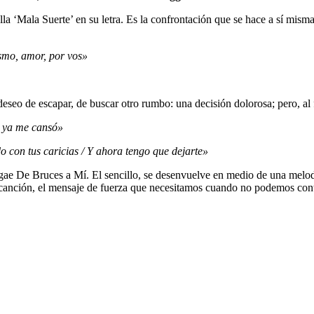
 ‘Mala Suerte’ en su letra. Es la confrontación que se hace a sí misma
ismo, amor, por vos»
deseo de escapar, de buscar otro rumbo: una decisión dolorosa; pero, al f
o ya me cansó»
o con tus caricias / Y ahora tengo que dejarte»
ggae De Bruces a Mí. El sencillo, se desenvuelve en medio de una melo
anción, el mensaje de fuerza que necesitamos cuando no podemos conti