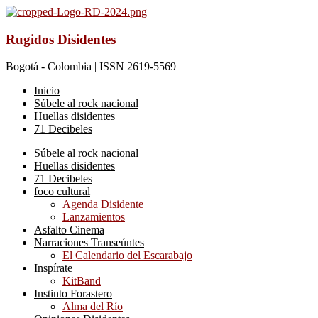
Rugidos Disidentes
Bogotá - Colombia | ISSN 2619-5569
Inicio
Súbele al rock nacional
Huellas disidentes
71 Decibeles
Súbele al rock nacional
Huellas disidentes
71 Decibeles
foco cultural
Agenda Disidente
Lanzamientos
Asfalto Cinema
Narraciones Transeúntes
El Calendario del Escarabajo
Inspírate
KitBand
Instinto Forastero
Alma del Río