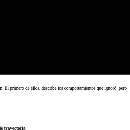
ón. El primero de ellos, describe los comportamientos que ignoró, pero
e trayectoria