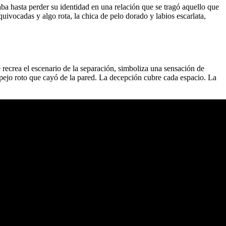
a hasta perder su identidad en una relación que se tragó aquello que
quivocadas y algo rota, la chica de pelo dorado y labios escarlata,
recrea el escenario de la separación, simboliza una sensación de
spejo roto que cayó de la pared. La decepción cubre cada espacio. La