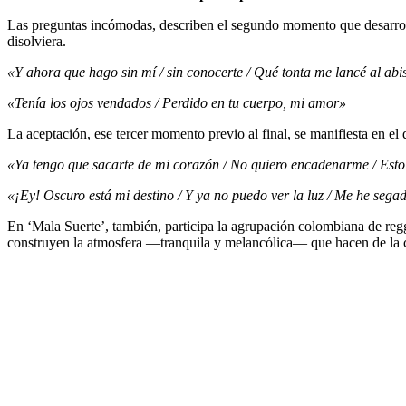
Las preguntas incómodas, describen el segundo momento que desarrolla
disolviera.
«Y ahora que hago sin mí / sin conocerte / Qué tonta me lancé al ab
«Tenía los ojos vendados / Perdido en tu cuerpo, mi amor»
La aceptación, ese tercer momento previo al final, se manifiesta en el 
«Ya tengo que sacarte de mi corazón / No quiero encadenarme / Est
«¡Ey! Oscuro está mi destino / Y ya no puedo ver la luz / Me he segad
En ‘Mala Suerte’, también, participa la agrupación colombiana de re
construyen la atmosfera ―tranquila y melancólica― que hacen de la c