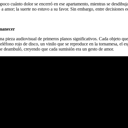
co cuánto dolor se encerró en ese apartamento, mientras se desdibujab
 a amor; la suerte no estuvo a su favor. Sin embargo, entre decisiones e
rmanecer
a pieza audiovisual de primeros planos significativos. Cada objeto que 
eléfono rojo de disco, un vinilo que se reproduce en la tornamesa, el e
 que deambuló, creyendo que cada sumisión era un gesto de amor.