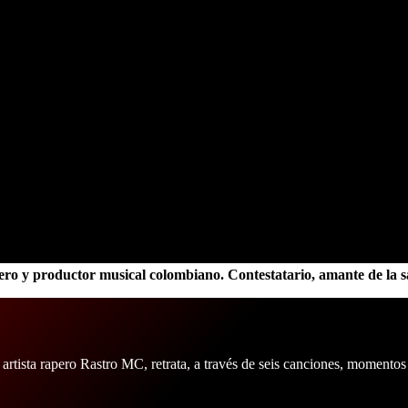
ro y productor musical colombiano. Contestatario, amante de la s
 artista rapero Rastro MC, retrata, a través de seis canciones, momentos 