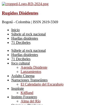
Rugidos Disidentes
Bogotá - Colombia | ISSN 2619-5569
Inicio
Súbele al rock nacional
Huellas disidentes
71 Decibeles
Súbele al rock nacional
Huellas disidentes
71 Decibeles
foco cultural
Agenda Disidente
Lanzamientos
Asfalto Cinema
Narraciones Transeúntes
El Calendario del Escarabajo
Inspírate
KitBand
Instinto Forastero
Alma del Río