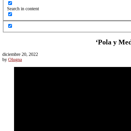
Search in content
‘Pola y Med
diciembre 20, 2022
by
Olugna