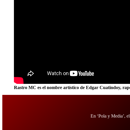
Rastro MC es el nombre artístico de Edgar Cuatindoy, rape
En ‘Pola y Media’, el