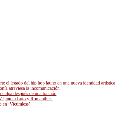
 el legado del hip hop latino en una nueva identidad artística
ronía atraviesa la incomunicación
 culpa después de una traición
as’ junto a Luto y Romanthica
o en ‘Victimless’