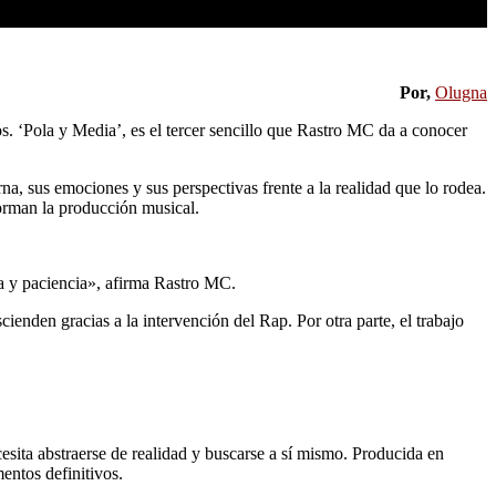
Por,
Olugna
nos. ‘Pola y Media’, es el tercer sencillo que Rastro MC da a conocer
a, sus emociones y sus perspectivas frente a la realidad que lo rodea.
forman la producción musical.
ia y paciencia», afirma Rastro MC.
cienden gracias a la intervención del Rap. Por otra parte, el trabajo
esita abstraerse de realidad y buscarse a sí mismo. Producida en
entos definitivos.