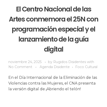
El Centro Nacional de las
Artes conmemora el 25N con
programación especial y el
lanzamiento de la guía
digital
noviembre 24, 2025
by
Rugidos Disidentes
with
No Comment
Agenda Disidente
Foco Cultural
En el Día Internacional de la Eliminación de las
Violencias contra las Mujeres, el CNA presenta
la versión digital de ¡Abriendo el telón!