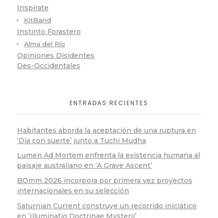
Inspírate
KitBand
Instinto Forastero
Alma del Río
Opiniones Disidentes
Des-Occidentales
ENTRADAS RECIENTES
Habitantes aborda la aceptación de una ruptura en
‘Día con suerte’ junto a Tuchi Mudha
Lumen Ad Mortem enfrenta la existencia humana al
paisaje australiano en ‘A Grave Ascent’
BOmm 2026 incorpora por primera vez proyectos
internacionales en su selección
Saturnian Current construye un recorrido iniciático
en ‘Illuminatio Doctrinae Mysterii’