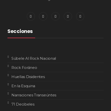
Secciones
Súbele Al Rock Nacional
Rock Foráneo
Huellas Disidentes
En la Esquina
Narraciones Transeúntes
71 Decibeles