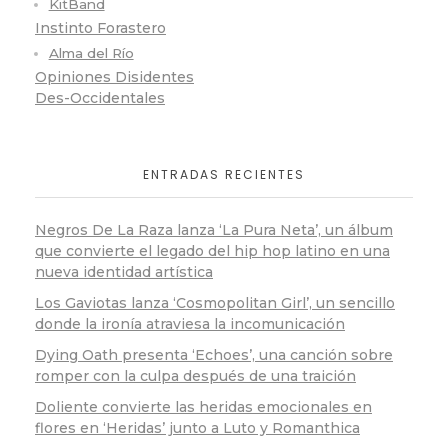
KitBand
Instinto Forastero
Alma del Río
Opiniones Disidentes
Des-Occidentales
ENTRADAS RECIENTES
Negros De La Raza lanza ‘La Pura Neta’, un álbum
que convierte el legado del hip hop latino en una
nueva identidad artística
Los Gaviotas lanza ‘Cosmopolitan Girl’, un sencillo
donde la ironía atraviesa la incomunicación
Dying Oath presenta ‘Echoes’, una canción sobre
romper con la culpa después de una traición
Doliente convierte las heridas emocionales en
flores en ‘Heridas’ junto a Luto y Romanthica