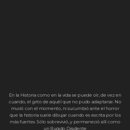
En la Historia como en la vida se puede oír, de vez en
cuando, el grito de aquél que no pudo adaptarse. No
murió con el momento, ni sucumbió ante el horror
que la historia suele dibujar cuando es escrita por los
más fuertes. Sólo sobrevivió, y permaneció allí como
un Rugido Disidente