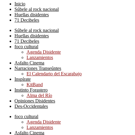
Inicio
Súbele al rock nacional
Huellas disidentes
71 Decibeles
Súbele al rock nacional
Huellas disidentes
71 Decibeles
foco cultural
Agenda Disidente
Lanzamientos
Asfalto Cinema
Narraciones Transeúntes
El Calendario del Escarabajo
Inspírate
KitBand
Instinto Forastero
Alma del Río
Opiniones Disidentes
Des-Occidentales
foco cultural
Agenda Disidente
Lanzamientos
Asfalto Cinema