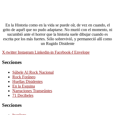
En la Historia como en la vida se puede oír, de vez en cuando, el
grito de aquél que no pudo adaptarse. No murió con el momento, ni
sucumbió ante el horror que la historia suele dibujar cuando es
escrita por los más fuertes. Sólo sobrevivió, y permaneció allí como
un Rugido Disidente
X-twitter
Instagram
Linkedin-in
Facebook-f
Envelope
Secciones
Súbele Al Rock Nacional
Rock Foráneo
Huellas Disidentes
En la Esquina
Narraciones Transeúntes
71 Decibeles
Secciones