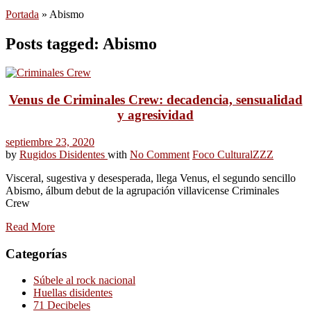
Portada
»
Abismo
Posts tagged: Abismo
Venus de Criminales Crew: decadencia, sensualidad
y agresividad
septiembre 23, 2020
by
Rugidos Disidentes
with
No Comment
Foco Cultural
ZZZ
Visceral, sugestiva y desesperada, llega Venus, el segundo sencillo
Abismo, álbum debut de la agrupación villavicense Criminales
Crew
Read More
Categorías
Súbele al rock nacional
Huellas disidentes
71 Decibeles