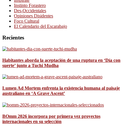
Inspírate
Instinto Forastero
Des-Occidentales
Opiniones Disidentes
Foco Cultural
El Calendario del Escarabajo
Recientes
Habitantes aborda la aceptación de una ruptura en ‘Día con
suerte’ junto a Tuchi Mudha
Lumen Ad Mortem enfrenta la existencia humana al paisaje
australiano en ‘A Grave Ascent’
BOmm 2026 incorpora por primera vez proyectos
internacionales en su selección