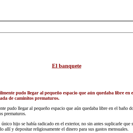
El banquete
fícilmente pudo llegar al pequeño espacio que aún quedaba libre en
blada de caminitos prematuros.
lmente pudo llegar al pequeño espacio que aún quedaba libre en el baño 
os prematuros.
único hijo se había radicado en el exterior, no sin antes suplicarle que
o allí y depositar religiosamente el dinero para sus gastos mensuales.