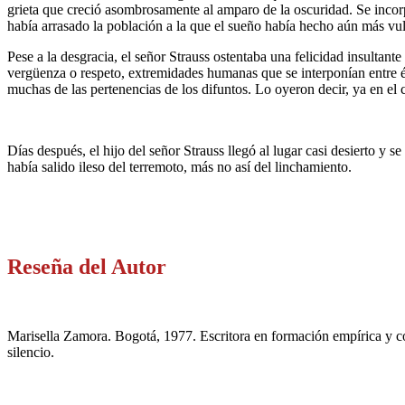
grieta que creció asombrosamente al amparo de la oscuridad. Se incorp
había arrasado la población a la que el sueño había hecho aún más vul
Pese a la desgracia, el señor Strauss ostentaba una felicidad insultant
vergüenza o respeto, extremidades humanas que se interponían entre él
muchas de las pertenencias de los difuntos. Lo oyeron decir, ya en e
Días después, el hijo del señor Strauss llegó al lugar casi desierto y 
había salido ileso del terremoto, más no así del linchamiento.
Reseña del Autor
Marisella Zamora. Bogotá, 1977. Escritora en formación empírica y con
silencio.