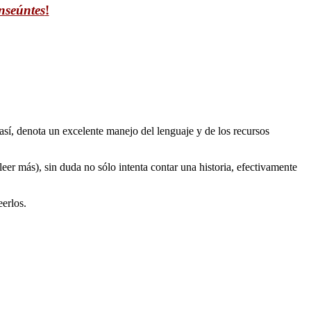
nseúntes
!
 así, denota un excelente manejo del lenguaje y de los recursos
eer más), sin duda no sólo intenta contar una historia, efectivamente
eerlos.