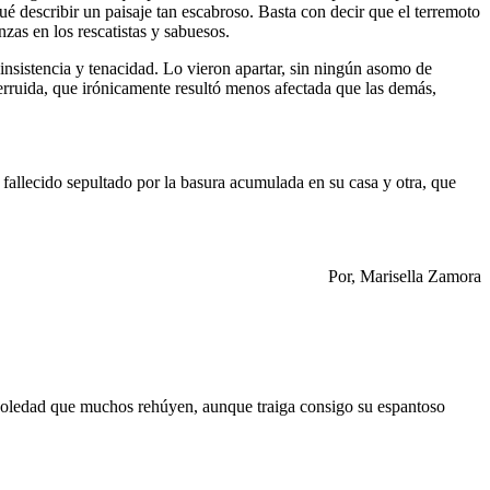
é describir un paisaje tan escabroso. Basta con decir que el terremoto
zas en los rescatistas y sabuesos.
a insistencia y tenacidad. Lo vieron apartar, sin ningún asomo de
erruida, que irónicamente resultó menos afectada que las demás,
a fallecido sepultado por la basura acumulada en su casa y otra, que
Por, Marisella Zamora
la soledad que muchos rehúyen, aunque traiga consigo su espantoso