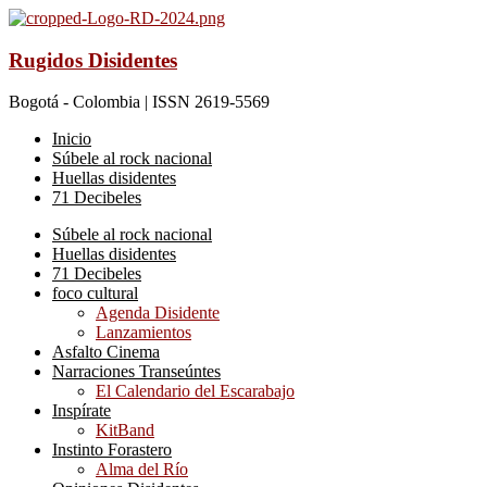
Rugidos Disidentes
Bogotá - Colombia | ISSN 2619-5569
Inicio
Súbele al rock nacional
Huellas disidentes
71 Decibeles
Súbele al rock nacional
Huellas disidentes
71 Decibeles
foco cultural
Agenda Disidente
Lanzamientos
Asfalto Cinema
Narraciones Transeúntes
El Calendario del Escarabajo
Inspírate
KitBand
Instinto Forastero
Alma del Río