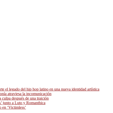
 el legado del hip hop latino en una nueva identidad artística
ronía atraviesa la incomunicación
 culpa después de una traición
as’ junto a Luto y Romanthica
o en ‘Victimless’