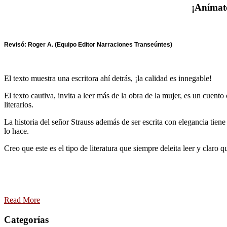
¡Anímate
Revisó: Roger A. (Equipo Editor Narraciones Transeúntes)
El texto muestra una escritora ahí detrás, ¡la calidad es innegable!
El texto cautiva, invita a leer más de la obra de la mujer, es un cuen
literarios.
La historia del señor Strauss además de ser escrita con elegancia tien
lo hace.
Creo que este es el tipo de literatura que siempre deleita leer y claro q
Read More
Categorías