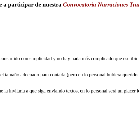
 a participar de nuestra
Convocatoria Narraciones Tra
to construido con simplicidad y no hay nada más complicado que escribir
e el tamaño adecuado para contarla (pero en lo personal hubiera querido l
ue la invitaría a que siga enviando textos, en lo personal será un placer l