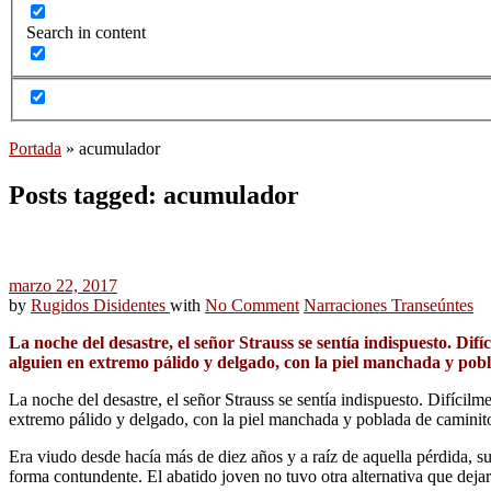
Search in content
Portada
»
acumulador
Posts tagged: acumulador
marzo 22, 2017
by
Rugidos Disidentes
with
No Comment
Narraciones Transeúntes
La noche del desastre, el señor Strauss se sentía indispuesto. Di
alguien en extremo pálido y delgado, con la piel manchada y po
La noche del desastre, el señor Strauss se sentía indispuesto. Difíci
extremo pálido y delgado, con la piel manchada y poblada de caminit
Era viudo desde hacía más de diez años y a raíz de aquella pérdida, su 
forma contundente. El abatido joven no tuvo otra alternativa que dejarl