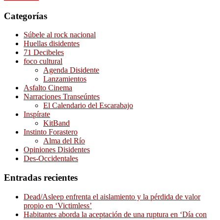
Categorías
Súbele al rock nacional
Huellas disidentes
71 Decibeles
foco cultural
Agenda Disidente
Lanzamientos
Asfalto Cinema
Narraciones Transeúntes
El Calendario del Escarabajo
Inspírate
KitBand
Instinto Forastero
Alma del Río
Opiniones Disidentes
Des-Occidentales
Entradas recientes
Dead/Asleep enfrenta el aislamiento y la pérdida de valor
propio en ‘Victimless’
Habitantes aborda la aceptación de una ruptura en ‘Día con