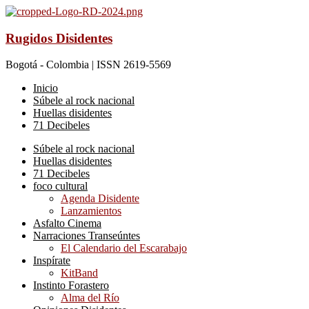
Rugidos Disidentes
Bogotá - Colombia | ISSN 2619-5569
Inicio
Súbele al rock nacional
Huellas disidentes
71 Decibeles
Súbele al rock nacional
Huellas disidentes
71 Decibeles
foco cultural
Agenda Disidente
Lanzamientos
Asfalto Cinema
Narraciones Transeúntes
El Calendario del Escarabajo
Inspírate
KitBand
Instinto Forastero
Alma del Río