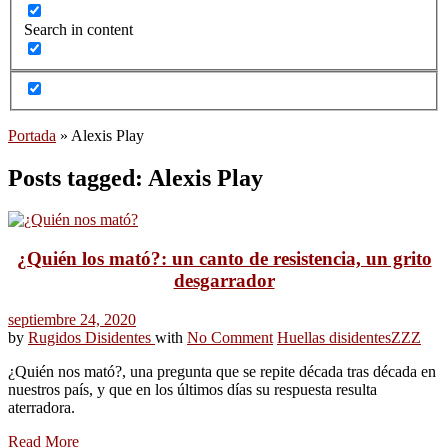
Search in content
Portada
»
Alexis Play
Posts tagged: Alexis Play
¿Quién los mató?: un canto de resistencia, un grito
desgarrador
septiembre 24, 2020
by
Rugidos Disidentes
with
No Comment
Huellas disidentes
ZZZ
¿Quién nos mató?, una pregunta que se repite década tras década en
nuestros país, y que en los últimos días su respuesta resulta
aterradora.
Read More