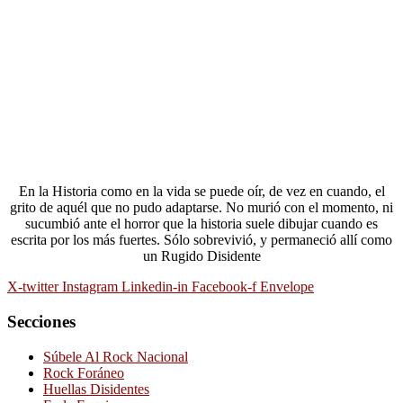
En la Historia como en la vida se puede oír, de vez en cuando, el
grito de aquél que no pudo adaptarse. No murió con el momento, ni
sucumbió ante el horror que la historia suele dibujar cuando es
escrita por los más fuertes. Sólo sobrevivió, y permaneció allí como
un Rugido Disidente
X-twitter
Instagram
Linkedin-in
Facebook-f
Envelope
Secciones
Súbele Al Rock Nacional
Rock Foráneo
Huellas Disidentes